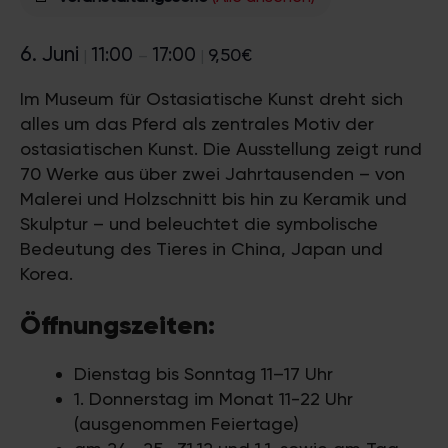
6. Juni
11:00
17:00
9,50€
|
–
|
Im Museum für Ostasiatische Kunst dreht sich
alles um das Pferd als zentrales Motiv der
ostasiatischen Kunst. Die Ausstellung zeigt rund
70 Werke aus über zwei Jahrtausenden – von
Malerei und Holzschnitt bis hin zu Keramik und
Skulptur – und beleuchtet die symbolische
Bedeutung des Tieres in China, Japan und
Korea.
Öffnungszeiten:
Dienstag bis Sonntag 11–17 Uhr
1. Donnerstag im Monat 11-22 Uhr
(ausgenommen Feiertage)