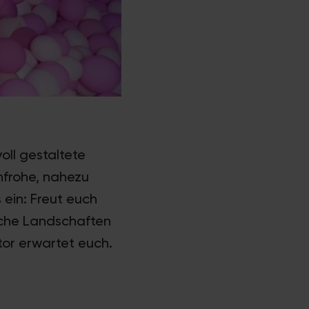
oll gestaltete
nfrohe, nahezu
 ein: Freut euch
sche Landschaften
tor erwartet euch.