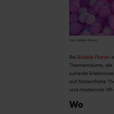
Foto: Bubble Planet
Bei
Bubble Planet
e
Themenräume, die a
surreale Erlebniswe
auf farbenfrohe Th
und modernste VR-T
Wo