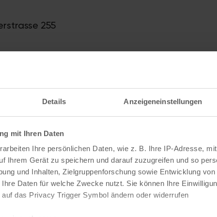
erstrasse 255
eiten
Details
Anzeigeneinstellungen
Uhr
g mit Ihren Daten
arbeiten Ihre persönlichen Daten, wie z. B. Ihre IP-Adresse, mit
uf Ihrem Gerät zu speichern und darauf zuzugreifen und so pers
ung und Inhalten, Zielgruppenforschung sowie Entwicklung von
 Ihre Daten für welche Zwecke nutzt. Sie können Ihre Einwilligun
 auf das Privacy Trigger Symbol ändern oder widerrufen