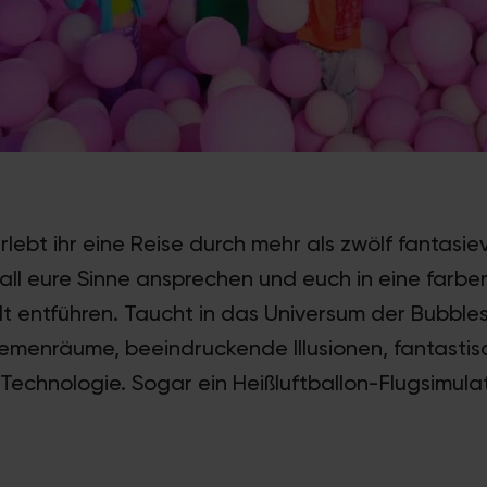
rlebt ihr eine Reise durch mehr als zwölf fantasiev
ll eure Sinne ansprechen und euch in eine farbe
lt entführen. Taucht in das Universum der Bubbles
emenräume, beeindruckende Illusionen, fantasti
echnologie. Sogar ein Heißluftballon-Flugsimula