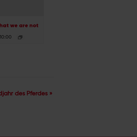
hat we are not
 10:00
jahr des Pferdes
»