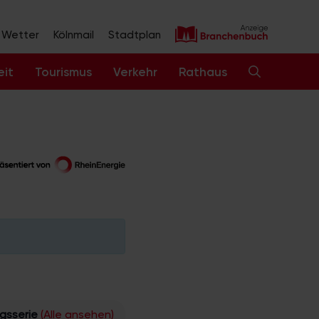
Wetter
Kölnmail
Stadtplan
eit
Tourismus
Verkehr
Rathaus
ngsserie
(Alle ansehen)