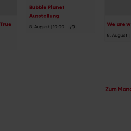
Bubble Planet
Ausstellung
 True
We are w
8. August | 10:00
8. August |
Zum Mond