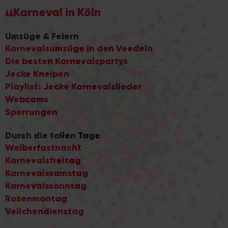
Karneval in Köln
Umzüge & Feiern
Karnevalsumzüge in den Veedeln
Die besten Karnevalspartys
Jecke Kneipen
Playlist: Jecke Karnevalslieder
Webcams
Sperrungen
Durch die tollen Tage
Weiberfastnacht
Karnevalsfreitag
Karnevalssamstag
Karnevalssonntag
Rosenmontag
Veilchendienstag