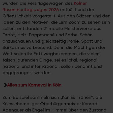
wurden die Persiflagewagen des
Kölner
Rosenmontagszuges 2026
enthüllt und der
Öffentlichkeit vorgestellt. Aus den Skizzen und den
Ideen zu den Motiven, die „em Zoch“ zu sehen sein
sollen, entstanden 21 mobile Meisterwerke aus
Draht, Holz, Pappmaché und Farbe. Schön
anzuschauen und gleichzeitig Ironie, Spott und
Sarkasmus verbreitend. Denn die Mächtigen der
Welt sollen ihr Fett wegbekommen, die vielen
falsch laufenden Dinge, sei es lokal, regional,
national und international, sollen benannt und
angeprangert werden.
Alles zum Karneval in Köln
Zum Beispiel sammeln sich „Konnis Tränen“, die
Kölns ehemaliger Oberbürgermeister Konrad
Adenauer als Engel im Himmel über den Zustand