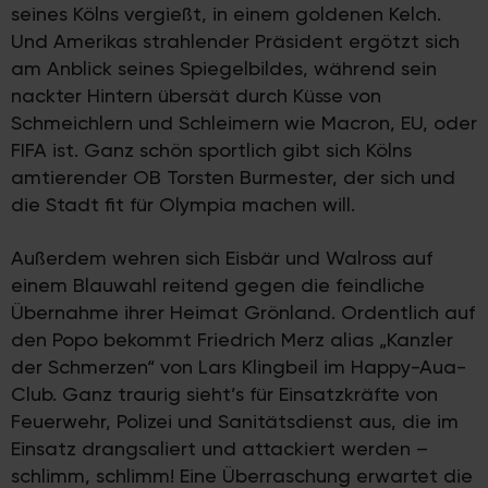
seines Kölns vergießt, in einem goldenen Kelch.
Und Amerikas strahlender Präsident ergötzt sich
am Anblick seines Spiegelbildes, während sein
nackter Hintern übersät durch Küsse von
Schmeichlern und Schleimern wie Macron, EU, oder
FIFA ist. Ganz schön sportlich gibt sich Kölns
amtierender OB Torsten Burmester, der sich und
die Stadt fit für Olympia machen will.
Außerdem wehren sich Eisbär und Walross auf
einem Blauwahl reitend gegen die feindliche
Übernahme ihrer Heimat Grönland. Ordentlich auf
den Popo bekommt Friedrich Merz alias „Kanzler
der Schmerzen“ von Lars Klingbeil im Happy-Aua-
Club. Ganz traurig sieht’s für Einsatzkräfte von
Feuerwehr, Polizei und Sanitätsdienst aus, die im
Einsatz drangsaliert und attackiert werden –
schlimm, schlimm! Eine Überraschung erwartet die