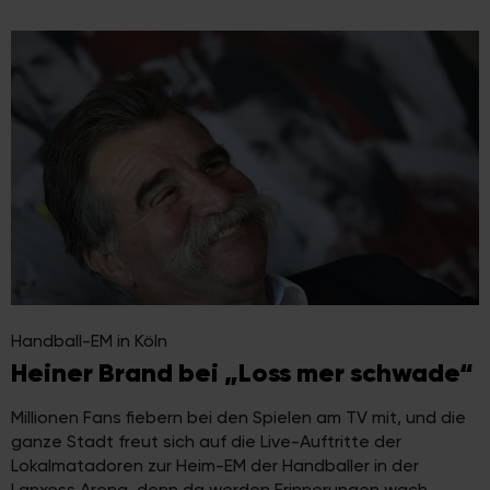
Handball-EM in Köln
Heiner Brand bei „Loss mer schwade“
Millionen Fans fiebern bei den Spielen am TV mit, und die
ganze Stadt freut sich auf die Live-Auftritte der
Lokalmatadoren zur Heim-EM der Handballer in der
Lanxess Arena, denn da werden Erinnerungen wach.