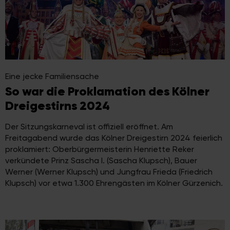
Eine jecke Familiensache
So war die Proklamation des Kölner
Dreigestirns 2024
Der Sitzungskarneval ist offiziell eröffnet. Am
Freitagabend wurde das Kölner Dreigestirn 2024 feierlich
proklamiert: Oberbürgermeisterin Henriette Reker
verkündete Prinz Sascha I. (Sascha Klupsch), Bauer
Werner (Werner Klupsch) und Jungfrau Frieda (Friedrich
Klupsch) vor etwa 1.300 Ehrengästen im Kölner Gürzenich.