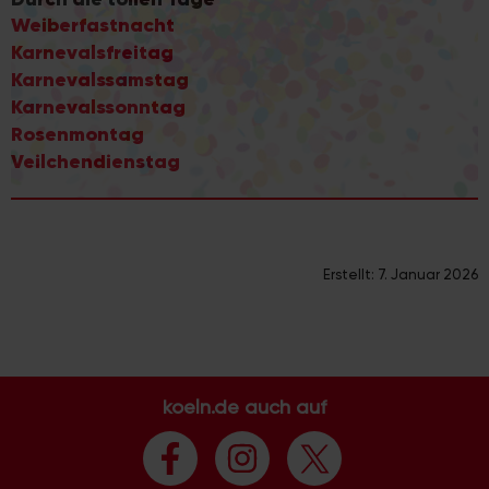
gesammelt haben.
Weiberfastnacht
Karnevalsfreitag
Karnevalssamstag
Karnevalssonntag
Rosenmontag
Veilchendienstag
Erstellt:
7. Januar 2026
koeln.de auch auf