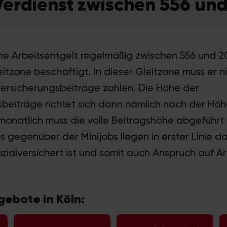
 Verdienst zwischen 556 un
he Arbeitsentgelt regelmäßig zwischen 556 und 20
eitzone beschäftigt. In dieser Gleitzone muss er n
ersicherungsbeiträge zahlen. Die Höhe der
sbeiträge richtet sich dann nämlich nach der Höh
 monatlich muss die volle Beitragshöhe abgeführt
bs gegenüber der Minijobs liegen in erster Linie da
zialversichert ist und somit auch Anspruch auf A
ebote in Köln: