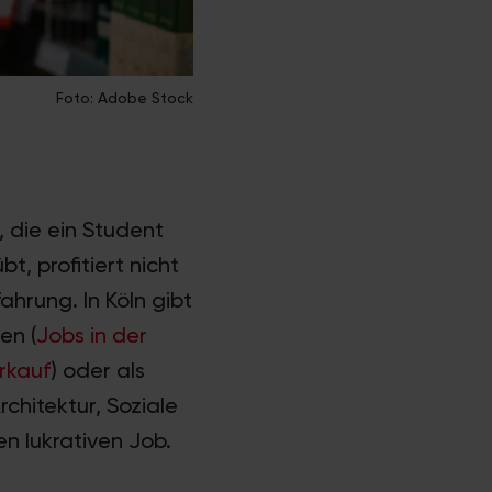
Foto: Adobe Stock
, die ein Student
bt, profitiert nicht
ahrung. In Köln gibt
en (
Jobs in der
rkauf
) oder als
rchitektur, Soziale
en lukrativen Job.