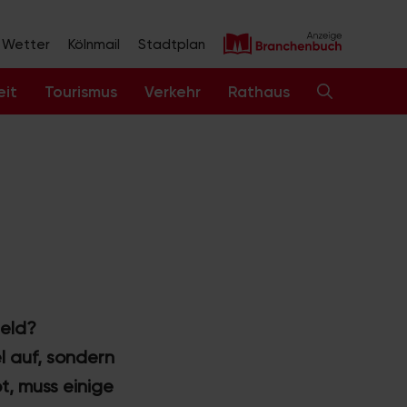
Wetter
Kölnmail
Stadtplan
eit
Tourismus
Verkehr
Rathaus
geld?
l auf, sondern
t, muss einige