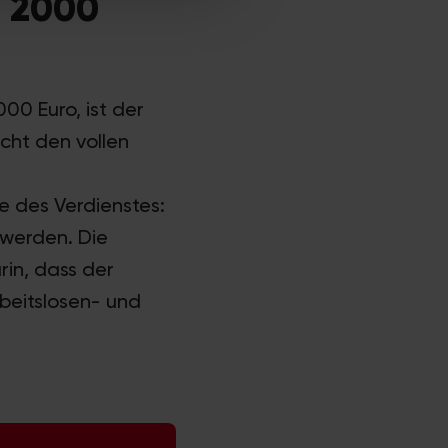
d 2000
00 Euro, ist der
icht den vollen
e des Verdienstes:
 werden. Die
rin, dass der
rbeitslosen- und