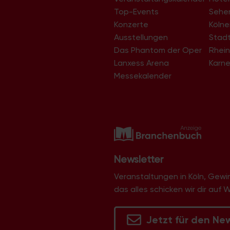
Top-Events
Sehe
Konzerte
Köln
Ausstellungen
Stad
Das Phantom der Oper
Rhein
Lanxess Arena
Karne
Messekalender
Newsletter
Veranstaltungen in Köln, Gew
das alles schicken wir dir auf 
Jetzt für den Ne