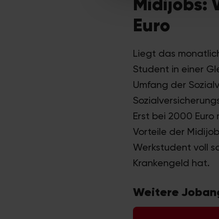
Midijobs:
Euro
Liegt das monatlic
Student in einer Gl
Umfang der Sozialv
Sozialversicherung
Erst bei 2000 Euro
Vorteile der Midijo
Werkstudent voll so
Krankengeld hat.
Weitere Jobang