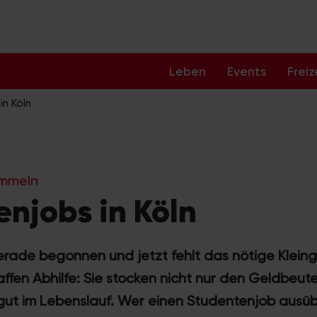
Leben
Events
Freiz
n Köln
ammeln
njobs in Köln
rade begonnen und jetzt fehlt das nötige Klein
fen Abhilfe: Sie stocken nicht nur den Geldbeute
ut im Lebenslauf. Wer einen Studentenjob ausüb