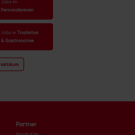
Jobs im
Personalwesen
Jobs in
Tourismus
& Gastronomie
raktikum
Partner
Stadt Köln