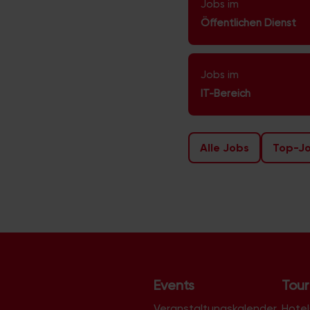
Jobs im
Öffentlichen Dienst
Jobs im
IT-Bereich
Alle Jobs
Top-J
Events
Tour
Veranstaltungskalender
Hotel