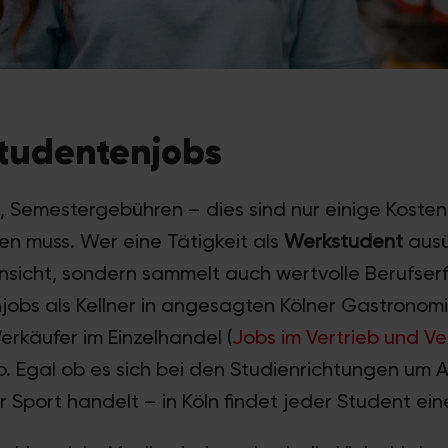
Studentenjobs
, Semestergebühren – dies sind nur einige Kosten
en muss. Wer eine Tätigkeit als
Werkstudent
ausü
 Hinsicht, sondern sammelt auch wertvolle Berufserf
jobs als Kellner in angesagten Kölner Gastronomi
 Verkäufer im Einzelhandel (
Jobs im Vertrieb und Ve
ro. Egal ob es sich bei den Studienrichtungen um A
 Sport handelt – in Köln findet jeder Student ein