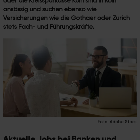
oder die Kreissparkasse Köln sind in Köln
ansässig und suchen ebenso wie
Versicherungen wie die Gothaer oder Zurich
stets Fach- und Führungskräfte.
Foto: Adobe Stock
Aktuelle Jobs bei Banken und