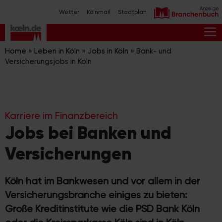
Zum
Wetter
Kölnmail
Stadtplan
Inhalt
springen
M
Home
»
Leben in Köln
»
Jobs in Köln
»
Bank- und
Versicherungsjobs in Köln
Karriere im Finanzbereich
Jobs bei Banken und
Versicherungen
Köln hat im Bankwesen und vor allem in der
Versicherungsbranche einiges zu bieten:
Große Kreditinstitute wie die PSD Bank Köln