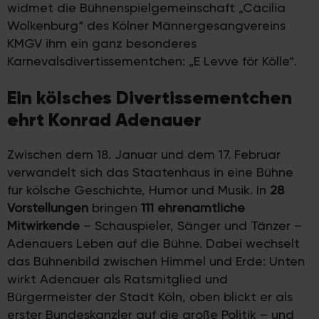
widmet die Bühnenspielgemeinschaft „Cäcilia
Wolkenburg“ des Kölner Männergesangvereins
KMGV ihm ein ganz besonderes
Karnevalsdivertissementchen: „E Levve för Kölle“.
Ein kölsches Divertissementchen
ehrt Konrad Adenauer
Zwischen dem 18. Januar und dem 17. Februar
verwandelt sich das Staatenhaus in eine Bühne
für kölsche Geschichte, Humor und Musik. In
28
Vorstellungen
bringen
111 ehrenamtliche
Mitwirkende
– Schauspieler, Sänger und Tänzer –
Adenauers Leben auf die Bühne. Dabei wechselt
das Bühnenbild zwischen Himmel und Erde: Unten
wirkt Adenauer als Ratsmitglied und
Bürgermeister der Stadt Köln, oben blickt er als
erster Bundeskanzler auf die große Politik – und