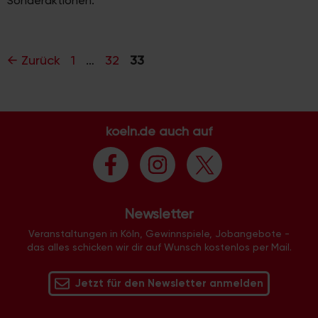
Sonderaktionen.
Seite
Seite
Seite
←
Zurück
1
…
32
33
koeln.de auch auf
Newsletter
Veranstaltungen in Köln, Gewinnspiele, Jobangebote -
das alles schicken wir dir auf Wunsch kostenlos per Mail.
Jetzt für den Newsletter anmelden