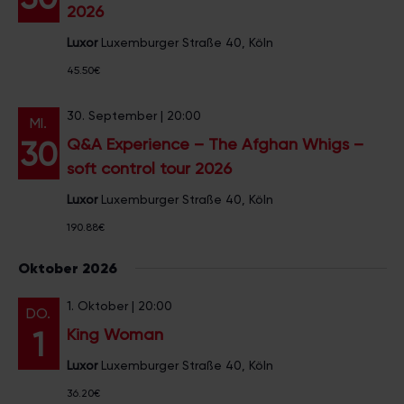
2026
Luxor
Luxemburger Straße 40, Köln
45.50€
30. September | 20:00
MI.
Q&A Experience – The Afghan Whigs –
30
soft control tour 2026
Luxor
Luxemburger Straße 40, Köln
190.88€
Oktober 2026
1. Oktober | 20:00
DO.
King Woman
1
Luxor
Luxemburger Straße 40, Köln
36.20€