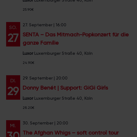
Luxor
Luxemburger Straße 40, Köln
25.90€
27. September | 16:00
SO.
SENTA – Das Mitmach-Popkonzert für die
27
ganze Familie
Luxor
Luxemburger Straße 40, Köln
24.90€
29. September | 20:00
DI.
Donny Benét | Support: GiGi Girls
29
Luxor
Luxemburger Straße 40, Köln
28.20€
30. September | 20:00
MI.
The Afghan Whigs – soft control tour
30