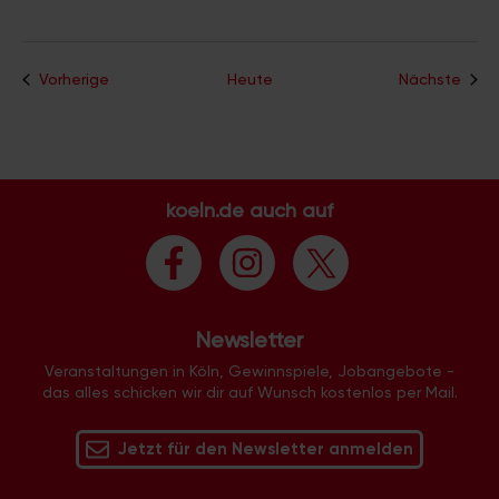
Veranstaltungen
Vera
Vorherige
Heute
Nächste
koeln.de auch auf
Newsletter
Veranstaltungen in Köln, Gewinnspiele, Jobangebote -
das alles schicken wir dir auf Wunsch kostenlos per Mail.
Jetzt für den Newsletter anmelden