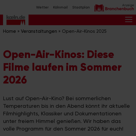
Zum
Wetter
Kölnmail
Stadtplan
Inhalt
springen
M
Home
»
Veranstaltungen
»
Open-Air-Kinos 2025
Open-Air-Kinos: Diese
Filme laufen im Sommer
2026
Lust auf Open-Air-Kino? Bei sommerlichen
Temperaturen bis in den Abend könnt ihr aktuelle
Filmhighlights, Klassiker und Dokumentationen
unter freiem Himmel genießen. Wir haben das
volle Programm für den Sommer 2026 für euch!