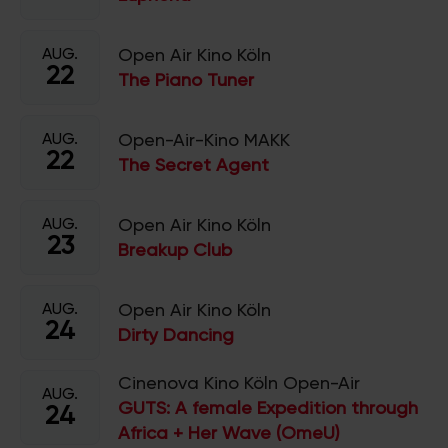
AUG.
Open Air Kino Köln
22
The Piano Tuner
AUG.
Open-Air-Kino MAKK
22
The Secret Agent
AUG.
Open Air Kino Köln
23
Breakup Club
AUG.
Open Air Kino Köln
24
Dirty Dancing
Cinenova Kino Köln Open-Air
AUG.
GUTS: A female Expedition through
24
Africa + Her Wave (OmeU)