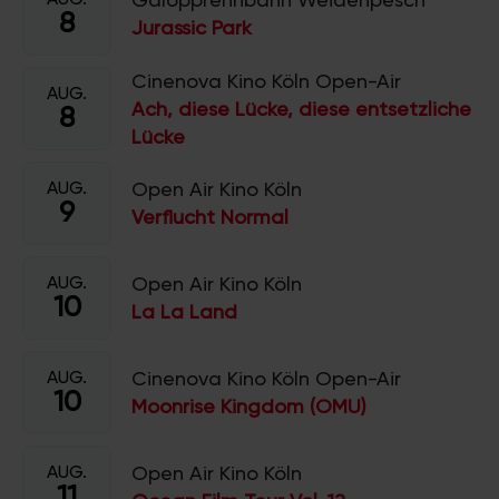
8
Jurassic Park
Cinenova Kino Köln Open-Air
AUG.
Ach, diese Lücke, diese entsetzliche
8
Lücke
AUG.
Open Air Kino Köln
9
Verflucht Normal
AUG.
Open Air Kino Köln
10
La La Land
AUG.
Cinenova Kino Köln Open-Air
10
Moonrise Kingdom (OMU)
AUG.
Open Air Kino Köln
11