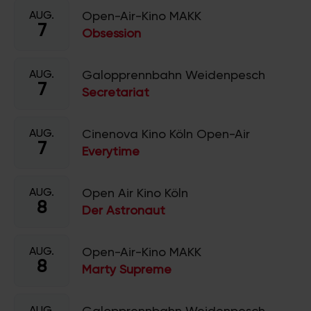
AUG.
Open-Air-Kino MAKK
7
Obsession
AUG.
Galopprennbahn Weidenpesch
7
Secretariat
AUG.
Cinenova Kino Köln Open-Air
7
Everytime
AUG.
Open Air Kino Köln
8
Der Astronaut
AUG.
Open-Air-Kino MAKK
8
Marty Supreme
AUG.
Galopprennbahn Weidenpesch