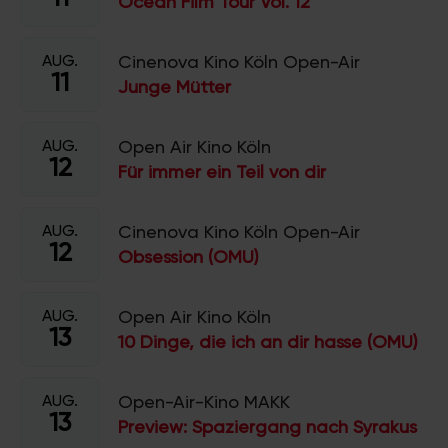
Ocean Film Tour Vol. 12
AUG.
Cinenova Kino Köln Open-Air
11
Junge Mütter
AUG.
Open Air Kino Köln
12
Für immer ein Teil von dir
AUG.
Cinenova Kino Köln Open-Air
12
Obsession (OMU)
AUG.
Open Air Kino Köln
13
10 Dinge, die ich an dir hasse (OMU)
AUG.
Open-Air-Kino MAKK
13
Preview: Spaziergang nach Syrakus