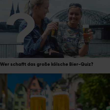
Wer schafft das große kölsche Bier-Quiz?