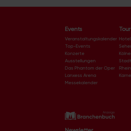
Events
Tour
Veranstaltungskalender
Hotel
Top-Events
Sehe
Konzerte
Köln
Ausstellungen
Stad
Das Phantom der Oper
Rhein
Lanxess Arena
Karne
Messekalender
Newsletter