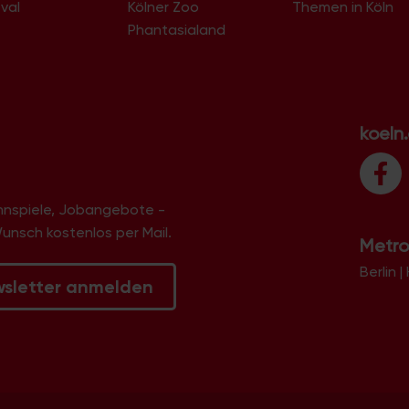
val
Kölner Zoo
Themen in Köln
Phantasialand
koeln
innspiele, Jobangebote -
Wunsch kostenlos per Mail.
Metro
Berlin
|
wsletter anmelden