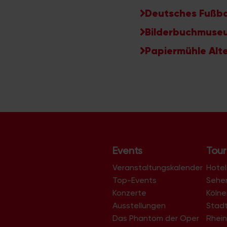
Deutsches Fußb
Bilderbuchmuse
Papiermühle Al
Events
Tour
Veranstaltungskalender
Hotel
Top-Events
Sehe
Konzerte
Köln
Ausstellungen
Stad
Das Phantom der Oper
Rhein