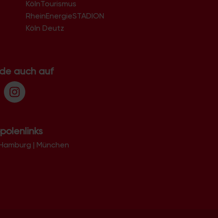
KölnTourismus
RheinEnergieSTADION
Köln Deutz
.de auch auf
polenlinks
Hamburg
|
München