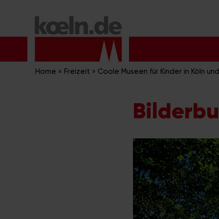
Zum
Inhalt
springen
Home
»
Freizeit
»
Coole Museen für Kinder in Köln un
Bilderb