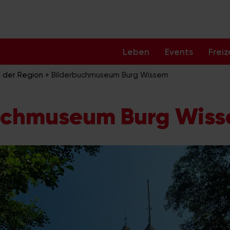
Leben
Events
Freiz
d der Region
»
Bilderbuchmuseum Burg Wissem
uchmuseum Burg Wis