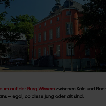
eum auf der Burg Wissem
zwischen Köln und Bonn
ns – egal, ob diese jung oder alt sind.