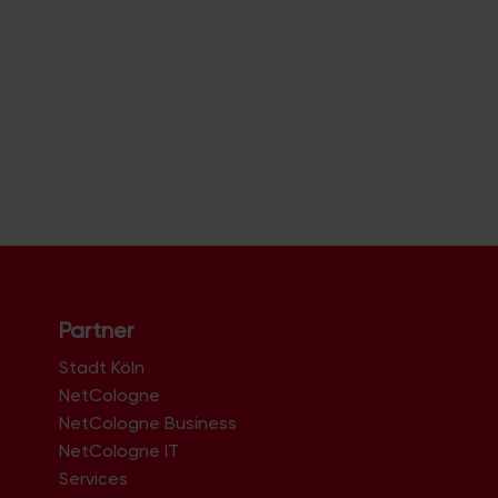
Partner
Stadt Köln
NetCologne
NetCologne Business
NetCologne IT
n
Services