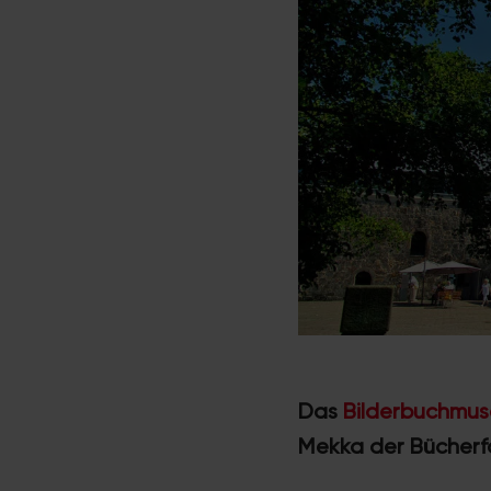
Das
Bilderbuchmus
Mekka der Bücherfa