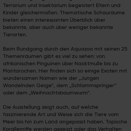
Terrarium und Insektarium begeistert Eltern und
Kinder gleichermaßen. Thematische Schauräume
bieten einen interessanten Überblick über
bekannte, aber auch über weniger bekannte
Tierarten.
Beim Rundgang durch den Aquazoo mit seinen 25
Themenräumen gibt es viel zu sehen: von
afrikanischen Pinguinen über Nacktmulle bis zu
Mantarochen. Hier finden sich so einige Exoten mit
wundersamen Namen wie der „Jungen
Wandelnden Geige“, dem „Schlammspringer“
oder dem „Weihnachtsbaumwurm“.
Die Ausstellung zeigt auch, auf welche
faszinierende Art und Weise sich die Tiere vom
Meer bis hin zum Land angepasst haben. Topische
Korallenriffe werden gezeigt oder das Verhalten