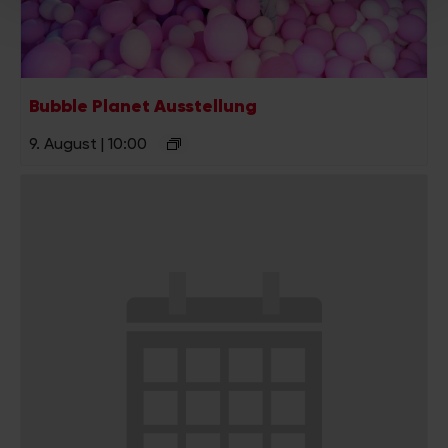
Partner führen diese Informationen möglicherweise mit
weiteren Daten zusammen, die Sie ihnen bereitgestellt
haben oder die sie im Rahmen Ihrer Nutzung der Dienste
gesammelt haben.
Bubble Planet Ausstellung
9. August | 10:00