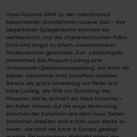
Yayoi Kusama zählt zu den international
bekanntesten Künstlerinnen unserer Zeit – ihre
begehbaren Spiegelräume machten sie
weltberühmt, und die charakteristischen Polka-
Dots sind längst zu einem unverkennbaren
Markenzeichen geworden. Zum Jubiläumsjahr
präsentiert das Museum Ludwig eine
umfassende Überblicksausstellung, die mehr als
sieben Jahrzehnte ihres Schaffens abbildet.
Bereits die große Schenkung von Peter und
Irene Ludwig, die 1976 zur Gründung des
Museums führte, enthielt ein Werk Kusamas –
ein früher Hinweis auf die enge Verbindung
zwischen der Künstlerin und dem Haus. Neben
ikonischen Arbeiten sind in Köln auch Werke zu
sehen, die noch nie zuvor in Europa gezeigt
wurden. Ein besonderes Highlight bildet der