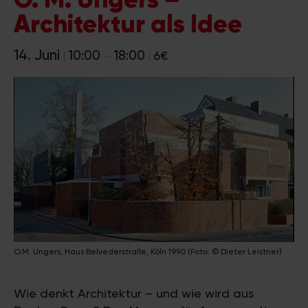
Architektur als Idee
14. Juni
10:00
18:00
6€
|
–
|
O.M. Ungers, Haus Belvederstraße, Köln 1990 (Foto: © Dieter Leistner)
Wie denkt Architektur – und wie wird aus