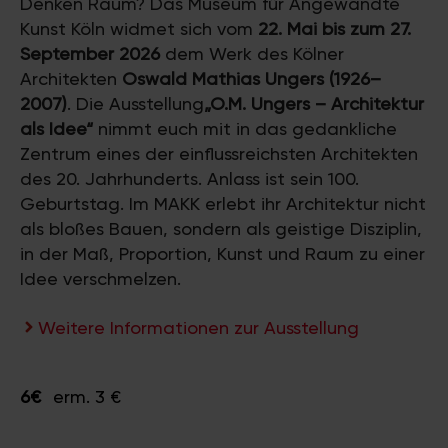
Denken Raum? Das Museum für Angewandte
Kunst Köln widmet sich vom
22. Mai bis zum 27.
September 2026
dem Werk des Kölner
Architekten
Oswald Mathias Ungers (1926–
2007)
. Die Ausstellung
„O.M. Ungers – Architektur
als Idee“
nimmt euch mit in das gedankliche
Zentrum eines der einflussreichsten Architekten
des 20. Jahrhunderts. Anlass ist sein 100.
Geburtstag. Im MAKK erlebt ihr Architektur nicht
als bloßes Bauen, sondern als geistige Disziplin,
in der Maß, Proportion, Kunst und Raum zu einer
Idee verschmelzen.
Weitere Informationen zur Ausstellung
6€
erm. 3 €