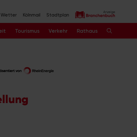
Wetter
Kölnmail
Stadtplan
eit
Tourismus
Verkehr
Rathaus
ellung