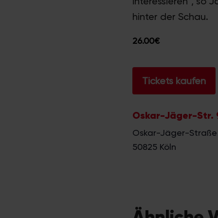
interessieren“, so 
hinter der Schau.
26.00€
Tickets kaufen
Oskar-Jäger-Str. 
Oskar-Jäger-Straße
50825
Köln
Ähnliche 