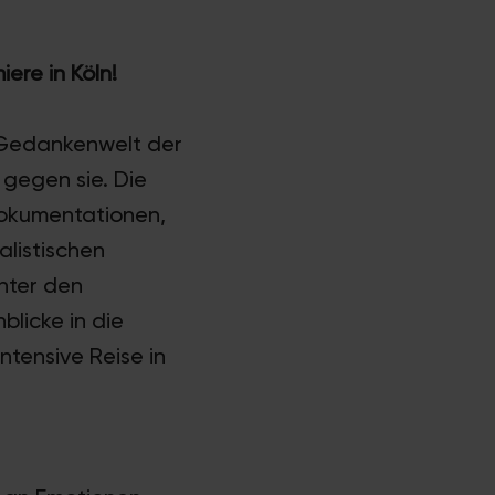
ere in Köln!
ie Gedankenwelt der
 gegen sie. Die
Dokumentationen,
alistischen
nter den
blicke in die
intensive Reise in