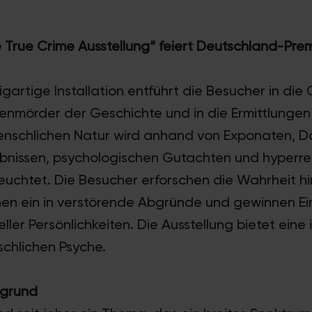
 True Crime Ausstellung“ feiert Deutschland-Premi
zigartige Installation entführt die Besucher in d
ienmörder der Geschichte und in die Ermittlungen
menschlichen Natur wird anhand von Exponaten, 
lebnissen, psychologischen Gutachten und hyperre
uchtet. Die Besucher erforschen die Wahrheit hi
hen ein in verstörende Abgründe und gewinnen Ein
ller Persönlichkeiten. Die Ausstellung bietet eine 
schlichen Psyche.
bgrund