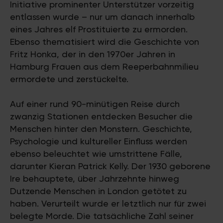
Initiative prominenter Unterstützer vorzeitig
entlassen wurde – nur um danach innerhalb
eines Jahres elf Prostituierte zu ermorden.
Ebenso thematisiert wird die Geschichte von
Fritz Honka, der in den 1970er Jahren in
Hamburg Frauen aus dem Reeperbahnmilieu
ermordete und zerstückelte.
Auf einer rund 90-minütigen Reise durch
zwanzig Stationen entdecken Besucher die
Menschen hinter den Monstern. Geschichte,
Psychologie und kultureller Einfluss werden
ebenso beleuchtet wie umstrittene Fälle,
darunter Kieran Patrick Kelly. Der 1930 geborene
Ire behauptete, über Jahrzehnte hinweg
Dutzende Menschen in London getötet zu
haben. Verurteilt wurde er letztlich nur für zwei
belegte Morde. Die tatsächliche Zahl seiner