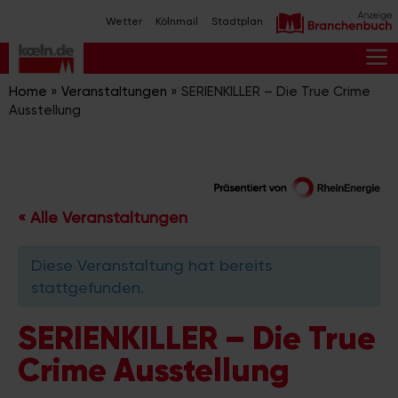
Zum
Wetter
Kölnmail
Stadtplan
Inhalt
springen
M
Home
»
Veranstaltungen
»
SERIENKILLER – Die True Crime
Ausstellung
« Alle Veranstaltungen
Diese Veranstaltung hat bereits
stattgefunden.
SERIENKILLER – Die True
Crime Ausstellung