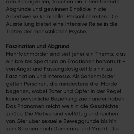
den Schlagzeilen, tauchen ein in verstörende
Abgründe und gewinnen Einblicke in die
Arbeitsweise krimineller Persönlichkeiten. Die
Ausstellung bietet eine intensive Reise in die
Tiefen der menschlichen Psyche.
Faszination und Abgrund
Mehrfachmörder sind seit jeher ein Thema, das
ein breites Spektrum an Emotionen hervorruft –
von Angst und Fassungslosigkeit bis hin zu
Faszination und Interesse. Als Serienmörder
gelten Personen, die mindestens drei Morde
begehen, wobei Täter und Opfer in der Regel
keine persönliche Beziehung zueinander haben.
Das Phänomen reicht weit in die Geschichte
zurück. Die Motive sind vielfältig und reichen
von Gier über sexuelle Beweggründe bis hin
zum Streben nach Dominanz und Macht. Die