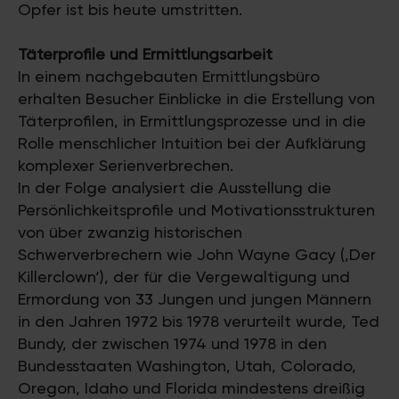
Opfer ist bis heute umstritten.
Täterprofile und Ermittlungsarbeit
In einem nachgebauten Ermittlungsbüro
erhalten Besucher Einblicke in die Erstellung von
Täterprofilen, in Ermittlungsprozesse und in die
Rolle menschlicher Intuition bei der Aufklärung
komplexer Serienverbrechen.
In der Folge analysiert die Ausstellung die
Persönlichkeitsprofile und Motivationsstrukturen
von über zwanzig historischen
Schwerverbrechern wie John Wayne Gacy (‚Der
Killerclown‘), der für die Vergewaltigung und
Ermordung von 33 Jungen und jungen Männern
in den Jahren 1972 bis 1978 verurteilt wurde, Ted
Bundy, der zwischen 1974 und 1978 in den
Bundesstaaten Washington, Utah, Colorado,
Oregon, Idaho und Florida mindestens dreißig