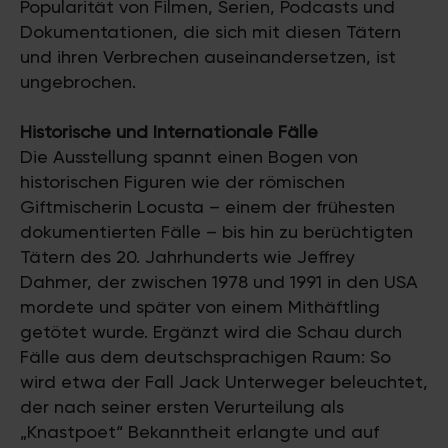
Popularität von Filmen, Serien, Podcasts und
Dokumentationen, die sich mit diesen Tätern
und ihren Verbrechen auseinandersetzen, ist
ungebrochen.
Historische und Internationale Fälle
Die Ausstellung spannt einen Bogen von
historischen Figuren wie der römischen
Giftmischerin Locusta – einem der frühesten
dokumentierten Fälle – bis hin zu berüchtigten
Tätern des 20. Jahrhunderts wie Jeffrey
Dahmer, der zwischen 1978 und 1991 in den USA
mordete und später von einem Mithäftling
getötet wurde. Ergänzt wird die Schau durch
Fälle aus dem deutschsprachigen Raum: So
wird etwa der Fall Jack Unterweger beleuchtet,
der nach seiner ersten Verurteilung als
„Knastpoet“ Bekanntheit erlangte und auf