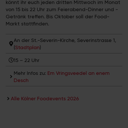
könnt ihr euch jeden dritten Mittwoch im Monat
von 15 bis 22 Uhr zum Feierabend-Dinner und -
Getränk treffen. Bis Oktober soll der Food-
Markt stattfinden.
An der St.-Severin-Kirche, Severinstrasse 1,
(
Stadtplan
)
15 – 22 Uhr
Mehr Infos zu:
Em Vringsveedel an enem
Desch
Alle Kölner Foodevents 2026