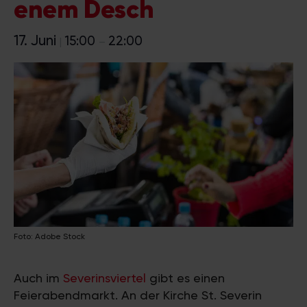
enem Desch
17. Juni
15:00
22:00
|
–
Foto: Adobe Stock
Auch im
Severinsviertel
gibt es einen
Feierabendmarkt. An der Kirche St. Severin