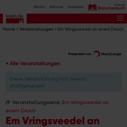
Zum
Wetter
Kölnmail
Stadtplan
Inhalt
springen
M
Home
»
Veranstaltungen
»
Em Vringsveedel an enem Desch
« Alle Veranstaltungen
Diese Veranstaltung hat bereits
stattgefunden.
Veranstaltungsserie:
Em Vringsveedel an
enem Desch
Em Vringsveedel an