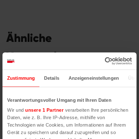
Ähnliche
Veranstaltungen
Zustimmung
Details
Anzeigeneinstellungen
Über
Verantwortungsvoller Umgang mit Ihren Daten
Wir und
unsere 1 Partner
verarbeiten Ihre persönlichen
Daten, wie z. B. Ihre IP-Adresse, mithilfe von
Technologien wie Cookies, um Informationen auf Ihrem
Gerät zu speichern und darauf zuzugreifen und so