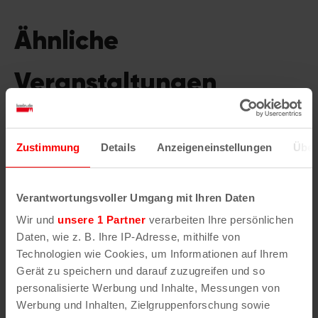
Ähnliche
Veranstaltungen
Zustimmung
Details
Anzeigeneinstellungen
Über
Verantwortungsvoller Umgang mit Ihren Daten
Wir und
unsere 1 Partner
verarbeiten Ihre persönlichen
Daten, wie z. B. Ihre IP-Adresse, mithilfe von
Technologien wie Cookies, um Informationen auf Ihrem
Gerät zu speichern und darauf zuzugreifen und so
personalisierte Werbung und Inhalte, Messungen von
Werbung und Inhalten, Zielgruppenforschung sowie