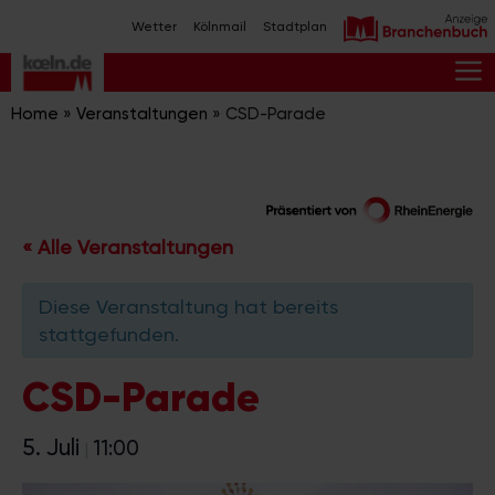
Zum
Wetter
Kölnmail
Stadtplan
Inhalt
springen
M
Home
»
Veranstaltungen
»
CSD-Parade
« Alle Veranstaltungen
Diese Veranstaltung hat bereits
stattgefunden.
CSD-Parade
5. Juli
11:00
|