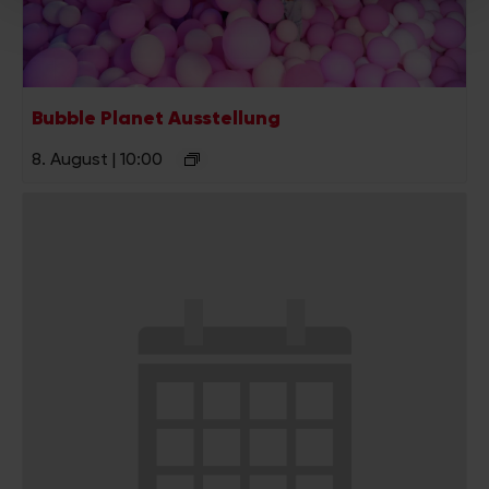
Partner führen diese Informationen möglicherweise mit
weiteren Daten zusammen, die Sie ihnen bereitgestellt
haben oder die sie im Rahmen Ihrer Nutzung der Dienste
gesammelt haben.
Bubble Planet Ausstellung
8. August | 10:00