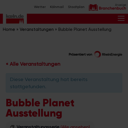
Zum
Wetter
Kölnmail
Stadtplan
Inhalt
springen
M
Home
»
Veranstaltungen
»
Bubble Planet Ausstellung
« Alle Veranstaltungen
Diese Veranstaltung hat bereits
stattgefunden.
Bubble Planet
Ausstellung
Veranstaltungsserie
(Alle ansehen)