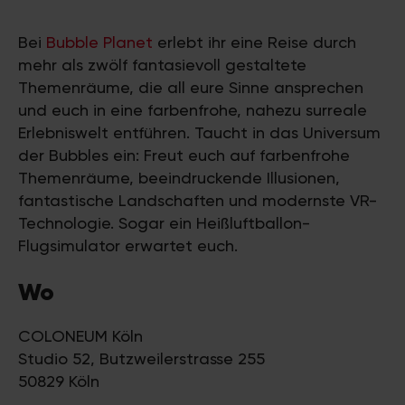
Bei
Bubble Planet
erlebt ihr eine Reise durch
mehr als zwölf fantasievoll gestaltete
Themenräume, die all eure Sinne ansprechen
und euch in eine farbenfrohe, nahezu surreale
Erlebniswelt entführen. Taucht in das Universum
der Bubbles ein: Freut euch auf farbenfrohe
Themenräume, beeindruckende Illusionen,
fantastische Landschaften und modernste VR-
Technologie. Sogar ein Heißluftballon-
Flugsimulator erwartet euch.
Wo
COLONEUM Köln
Studio 52, Butzweilerstrasse 255
50829 Köln