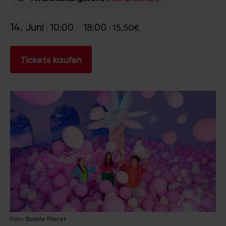
14. Juni
10:00
18:00
15,50€
|
–
|
Tickets kaufen
Foto: Bubble Planet