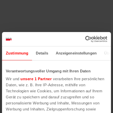
Zustimmung
Details
Anzeigeneinstellungen
Über
Verantwortungsvoller Umgang mit Ihren Daten
Wir und
unsere 1 Partner
verarbeiten Ihre persönlichen
Daten, wie z. B. Ihre IP-Adresse, mithilfe von
Technologien wie Cookies, um Informationen auf Ihrem
Gerät zu speichern und darauf zuzugreifen und so
personalisierte Werbung und Inhalte, Messungen von
Werbung und Inhalten, Zielgruppenforschung sowie