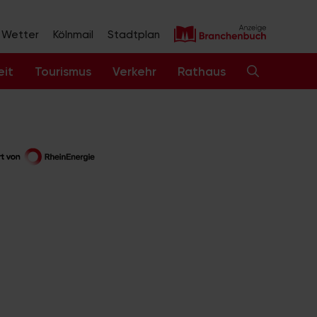
Wetter
Kölnmail
Stadtplan
eit
Tourismus
Verkehr
Rathaus