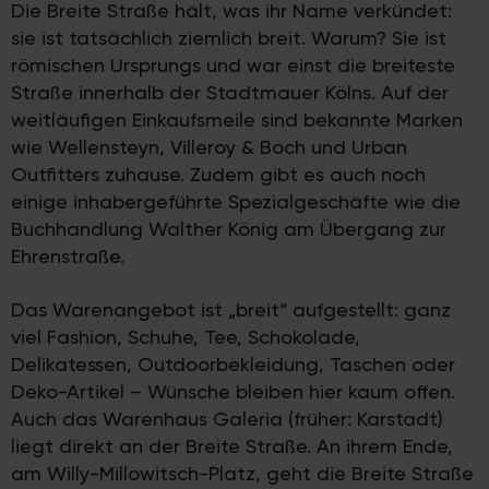
Die Breite Straße hält, was ihr Name verkündet:
sie ist tatsächlich ziemlich breit. Warum? Sie ist
römischen Ursprungs und war einst die breiteste
Straße innerhalb der Stadtmauer Kölns. Auf der
weitläufigen Einkaufsmeile sind bekannte Marken
wie Wellensteyn, Villeroy & Boch und Urban
Outfitters zuhause. Zudem gibt es auch noch
einige inhabergeführte Spezialgeschäfte wie die
Buchhandlung Walther König am Übergang zur
Ehrenstraße.
Das Warenangebot ist „breit“ aufgestellt: ganz
viel Fashion, Schuhe, Tee, Schokolade,
Delikatessen, Outdoorbekleidung, Taschen oder
Deko-Artikel – Wünsche bleiben hier kaum offen.
Auch das Warenhaus Galeria (früher: Karstadt)
liegt direkt an der Breite Straße. An ihrem Ende,
am Willy-Millowitsch-Platz, geht die Breite Straße