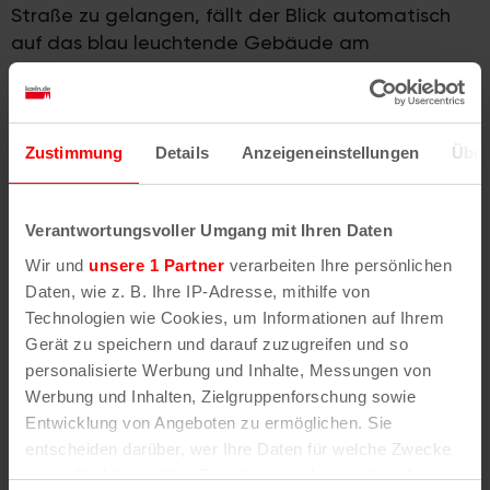
Straße zu gelangen, fällt der Blick automatisch
auf das blau leuchtende Gebäude am
Straßenrand. Dessen Fassade wird weithin
sichtbar geschmückt von der orangefarbenes
Maus aus der Sendung mit der Maus. Hier lässt
sich, wie auch in den Opern Passagen oder im
Zustimmung
Details
Anzeigeneinstellungen
Über
Quincy ganzjährig wetterunabhängig shoppen.
Verantwortungsvoller Umgang mit Ihren Daten
Und wer eine Stärkung benötigt, der hat auf der
Breite Straße kulinarisch eine recht große
Wir und
unsere 1 Partner
verarbeiten Ihre persönlichen
Auswahl: Kölsch vom Fass und rheinische Kost
Daten, wie z. B. Ihre IP-Adresse, mithilfe von
servieren das
Restaurant Schmittchen
und der
Technologien wie Cookies, um Informationen auf Ihrem
Bieresel
. Außerdem befindet sich am Willy-
Gerät zu speichern und darauf zuzugreifen und so
Millowitsch-Platz mit
Curry B.
eine der
personalisierte Werbung und Inhalte, Messungen von
beliebtesten Pommesbuden der Stadt.
Werbung und Inhalten, Zielgruppenforschung sowie
Entwicklung von Angeboten zu ermöglichen. Sie
entscheiden darüber, wer Ihre Daten für welche Zwecke
Auf einen Blick
nutzt. Sie können Ihre Einwilligung jederzeit über die