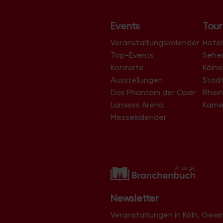
Events
Tour
Veranstaltungskalender
Hotel
Top-Events
Sehe
Konzerte
Köln
Ausstellungen
Stad
Das Phantom der Oper
Rhein
Lanxess Arena
Karne
Messekalender
Newsletter
Veranstaltungen in Köln, Gew