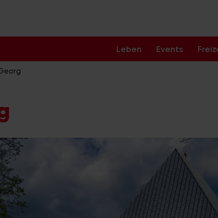
Leben
Events
Freiz
 Georg
g