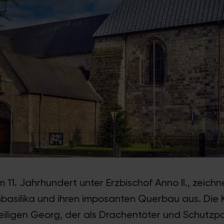
 11. Jahrhundert unter Erzbischof Anno II., zeichn
enbasilika und ihren imposanten Querbau aus. Die
eiligen Georg, der als Drachentöter und Schutzpa