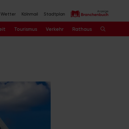
Wetter
Kölnmail
Stadtplan
eit
Tourismus
Verkehr
Rathaus