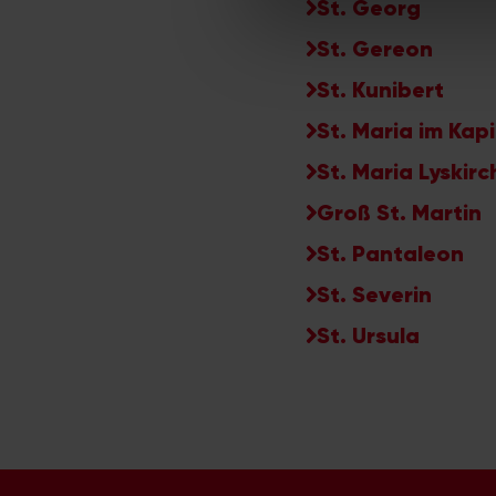
St. Georg
der Dienste gesammelt habe
St. Gereon
St. Kunibert
St. Maria im Kapi
St. Maria Lyskir
Groß St. Martin
St. Pantaleon
St. Severin
St. Ursula