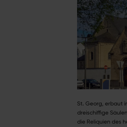
St. Georg, erbaut im
dreischiffige Säul
die Reliquien des h