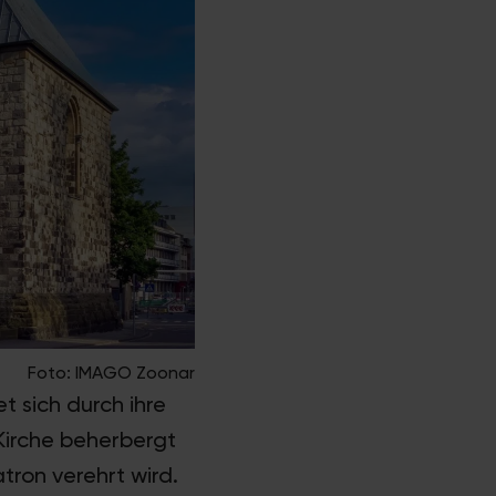
Foto: IMAGO Zoonar
et sich durch ihre
 Kirche beherbergt
tron verehrt wird.