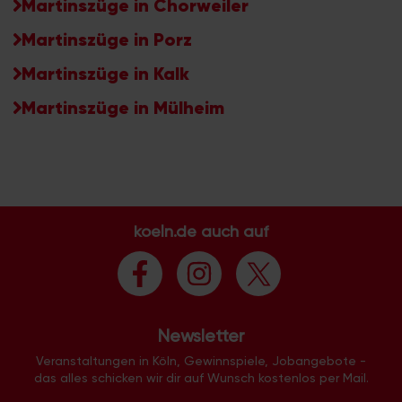
Martinszüge in Chorweiler
Martinszüge in Porz
Martinszüge in Kalk
Martinszüge in Mülheim
koeln.de auch auf
Newsletter
Veranstaltungen in Köln, Gewinnspiele, Jobangebote -
das alles schicken wir dir auf Wunsch kostenlos per Mail.