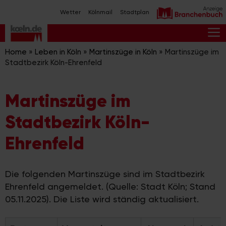
Zum
Wetter
Kölnmail
Stadtplan
Inhalt
springen
M
Home
»
Leben in Köln
»
Martinszüge in Köln
»
Martinszüge im
Stadtbezirk Köln-Ehrenfeld
Martinszüge im
Stadtbezirk Köln-
Ehrenfeld
Die folgenden Martinszüge sind im Stadtbezirk
Ehrenfeld angemeldet. (Quelle: Stadt Köln; Stand
05.11.2025). Die Liste wird ständig aktualisiert.