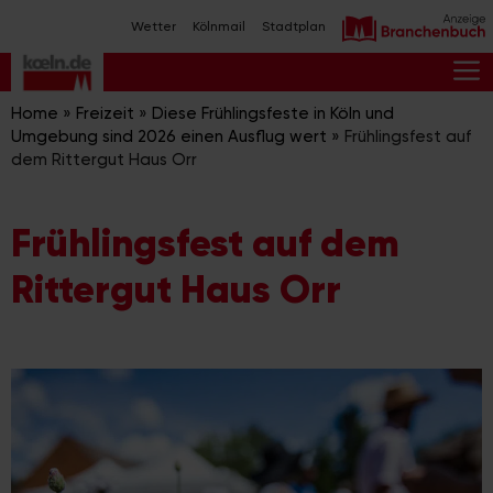
Zum
Wetter
Kölnmail
Stadtplan
Inhalt
springen
M
Home
»
Freizeit
»
Diese Frühlingsfeste in Köln und
Umgebung sind 2026 einen Ausflug wert
»
Frühlingsfest auf
dem Rittergut Haus Orr
Frühlingsfest auf dem
Rittergut Haus Orr