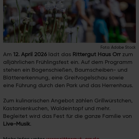
Foto: Adobe Stock
Am
12. April
2026
lädt das
Rittergut Haus Orr
zum
alljährlichen Frühlingsfest ein. Auf dem Programm
stehen ein Bogenschießen, Baumscheiben- und
Blättererkennung, eine Greifvogelschau sowie
eine Führung durch den Park und das Herrenhaus.
Zum kulinarischen Angebot zählen Grillwürstchen,
Kastanienkuchen, Waldeintopf und mehr.
Begleitet wird das Fest für die ganze Familie von
Live-Musik
.
Mehr Infos unter
www.rittergut-orr.de