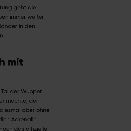
tung geht die
ppen immer weiter
länder in den
en
h mit
 Tal der Wupper
er möchte, der
 diesmal aber ohne
lich Adrenalin
och das offizielle