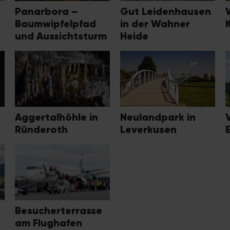
Panarbora –
Gut Leidenhausen
Baumwipfelpfad
in der Wahner
und Aussichtsturm
Heide
Aggertalhöhle in
Neulandpark in
Ründeroth
Leverkusen
E
Besucherterrasse
am Flughafen