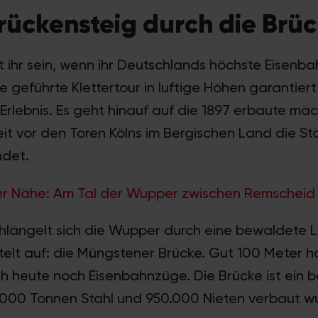
rückensteig durch die Brü
et ihr sein, wenn ihr Deutschlands höchste Eisenb
ne geführte Klettertour in luftige Höhen garantiert
lebnis. Es geht hinauf auf die 1897 erbaute mä
weit vor den Toren Kölns im Bergischen Land die 
ndet.
r Nähe: Am Tal der Wupper zwischen Remscheid 
schlängelt sich die Wupper durch eine bewaldete
ttelt auf: die Müngstener Brücke. Gut 100 Meter 
 heute noch Eisenbahnzüge. Die Brücke ist ein 
.000 Tonnen Stahl und 950.000 Nieten verbaut w