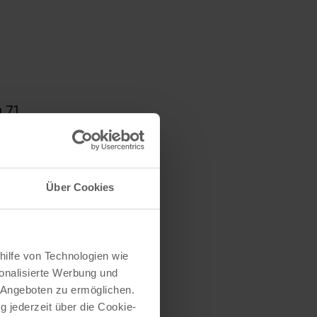
 71
Über Cookies
hilfe von Technologien wie
onalisierte Werbung und
 Angeboten zu ermöglichen.
g jederzeit über die Cookie-