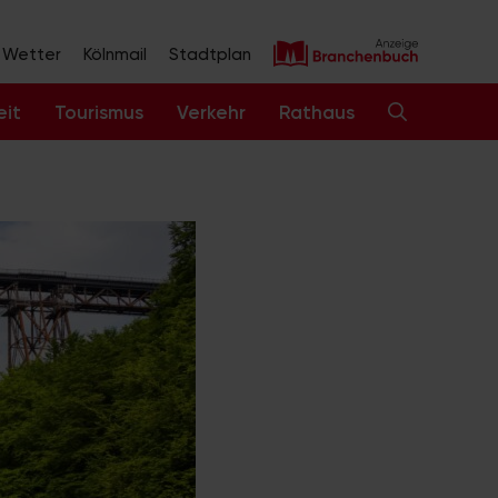
Wetter
Kölnmail
Stadtplan
eit
Tourismus
Verkehr
Rathaus