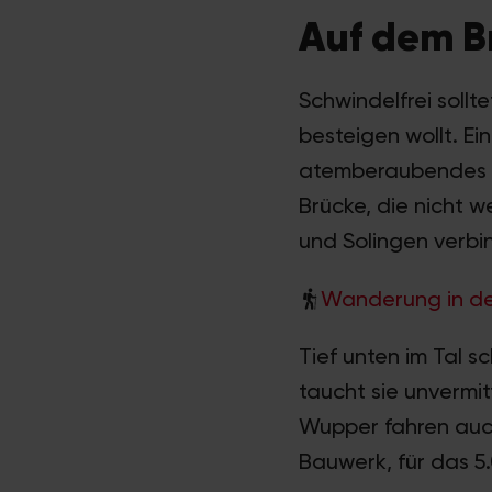
Auf dem B
Schwindelfrei sollt
besteigen wollt. Ei
atemberaubendes Er
Brücke, die nicht 
und Solingen verbi
Wanderung in de
Tief unten im Tal 
taucht sie unvermi
Wupper fahren auch
Bauwerk, für das 5