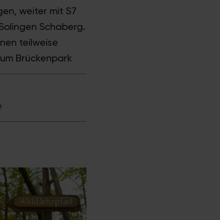
gen, weiter mit S7
Solingen Schaberg.
inen teilweise
zum Brückenpark
e