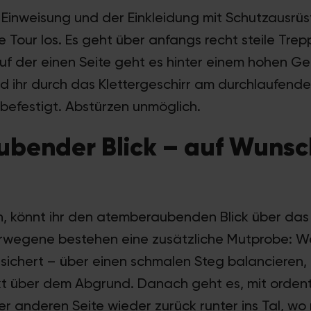
inweisung und der Einkleidung mit Schutzausrüs
 Tour los. Es geht über anfangs recht steile Tre
uf der einen Seite geht es hinter einem hohen Ge
id ihr durch das Klettergeschirr am durchlaufend
l befestigt. Abstürzen unmöglich.
bender Blick – auf Wunsc
könnt ihr den atemberaubenden Blick über das
rwegene bestehen eine zusätzliche Mutprobe: W
esichert – über einen schmalen Steg balancieren,
t über dem Abgrund. Danach geht es, mit ordent
 anderen Seite wieder zurück runter ins Tal, wo n