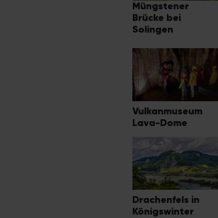
Müngstener
Brücke bei
Solingen
Vulkanmuseum
Lava-Dome
Drachenfels in
Königswinter