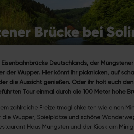
ener Brücke bei Sol
 Eisenbahnbrücke Deutschlands, der Müngstener B
r der Wupper. Hier könnt ihr picknicken, auf sc
er die Aussicht genießen. Oder ihr holt euch den
geführten Tour einmal durch die 100 Meter hohe Br
em zahlreiche Freizeitmöglichkeiten wie einen Min
die Wupper, Spielplätze und schöne Wanderwege
staurant Haus Müngsten und der Kiosk am Minigo