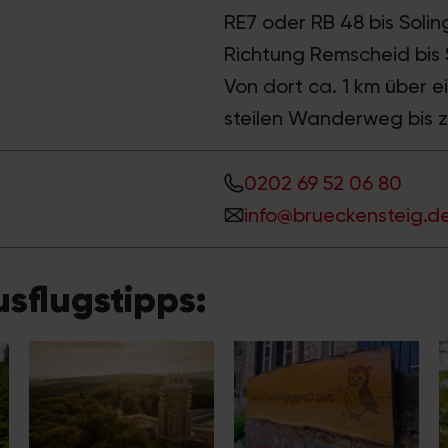
RE7 oder RB 48 bis Solin
Richtung Remscheid bis 
Von dort ca. 1 km über e
steilen Wanderweg bis 
0202 69 52 06 80
info@brueckensteig.d
sflugstipps: