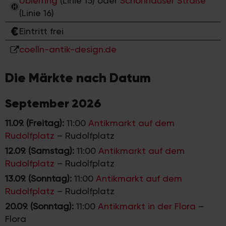
Ubierring
(Linie 15) oder
Schönhauser Straße
(Linie 16)
Eintritt frei
coelln-antik-design.de
Die Märkte nach Datum
September 2026
11.09. (Freitag):
11:00
Antikmarkt auf dem
Rudolfplatz
–
Rudolfplatz
12.09. (Samstag):
11:00
Antikmarkt auf dem
Rudolfplatz
–
Rudolfplatz
13.09. (Sonntag):
11:00
Antikmarkt auf dem
Rudolfplatz
–
Rudolfplatz
20.09. (Sonntag):
11:00
Antikmarkt in der Flora
–
Flora