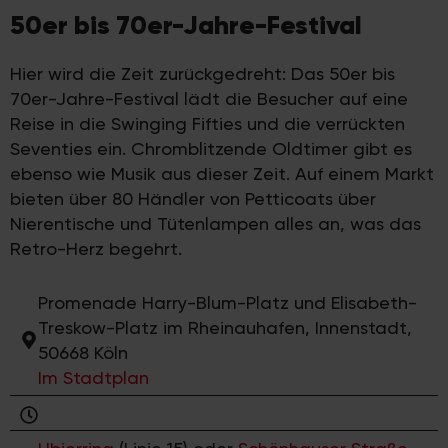
50er bis 70er-Jahre-Festival
Hier wird die Zeit zurückgedreht: Das 50er bis
70er-Jahre-Festival lädt die Besucher auf eine
Reise in die Swinging Fifties und die verrückten
Seventies ein. Chromblitzende Oldtimer gibt es
ebenso wie Musik aus dieser Zeit. Auf einem Markt
bieten über 80 Händler von Petticoats über
Nierentische und Tütenlampen alles an, was das
Retro-Herz begehrt.
Promenade Harry-Blum-Platz und Elisabeth-
Treskow-Platz im Rheinauhafen, Innenstadt,
50668 Köln
Im Stadtplan