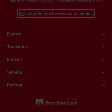
das alles schicken wir dir auf Wunsch kostenlos per Mail.
Jetzt für den Newsletter anmelden
Events
Tourismus
Freizeit
Service
Partner