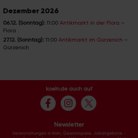
Dezember 2026
06.12. (Sonntag):
11:00
Antikmarkt in der Flora
–
Flora
27.12. (Sonntag):
11:00
Antikmarkt im Gürzenich
–
Gürzenich
koeln.de auch auf
Newsletter
Veranstaltungen in Köln, Gewinnspiele, Jobangebote -