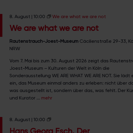
8. August | 10:00
We are what we are not
We are what we are not
Rautenstrauch-Joest-Museum
Cäcilienstraße 29-33, Kö
NRW
Vom 7. Mai bis zum 30. August 2026 zeigt das Rautenst
Joest-Museum – Kulturen der Welt in Köln die
Sonderausstellung WE ARE WHAT WE ARE NOT. Sie lädt 
ein, das Museum einmal anders zu erleben: nicht über d
was ausgestellt ist, sondern über das, was fehlt. Der Kü
und Kurator ...
mehr
H
8. August | 10:00
a
Hans Georg Esch. Der