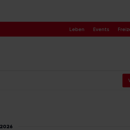
Leben
Events
Freiz
en
 2026