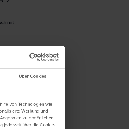
m 22.
uch mit
Über Cookies
ig.
le
hilfe von Technologien wie
onalisierte Werbung und
 Angeboten zu ermöglichen.
land
g jederzeit über die Cookie-