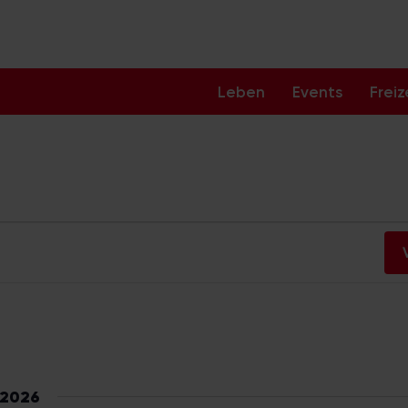
Leben
Events
Freiz
en
 2026