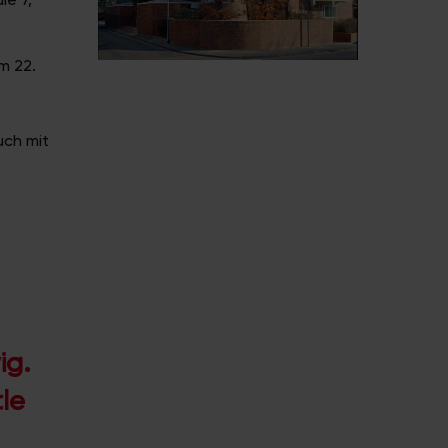
m 22.
uch mit
ig.
le