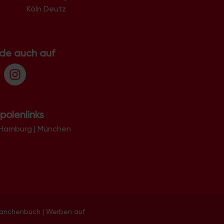
Köln Deutz
.de auch auf
polenlinks
Hamburg
|
München
ranchenbuch
|
Werben auf