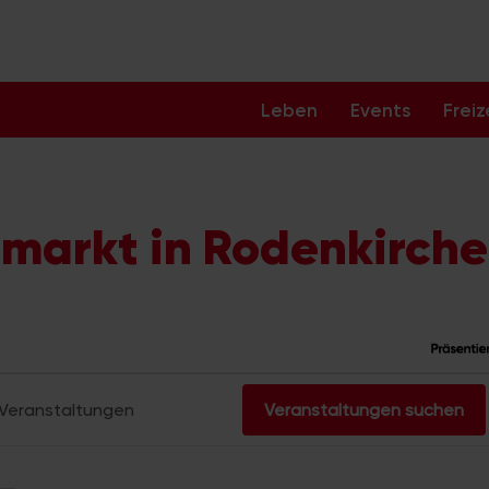
Leben
Events
Freiz
emarkt in Rodenkirch
staltungen
Veranstaltungen suchen