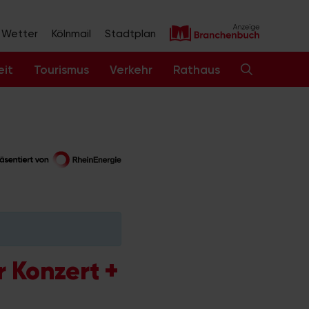
Wetter
Kölnmail
Stadtplan
eit
Tourismus
Verkehr
Rathaus
 Konzert +