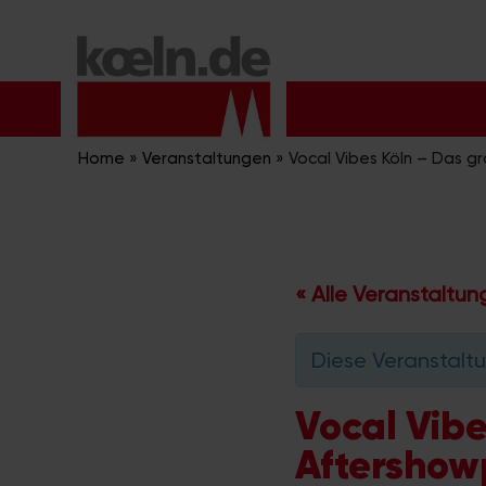
Zum
Inhalt
springen
Home
»
Veranstaltungen
»
Vocal Vibes Köln – Das g
« Alle Veranstaltu
Diese Veranstaltu
Vocal Vibe
Aftershow