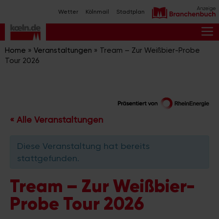
Zum
Wetter
Kölnmail
Stadtplan
Inhalt
springen
M
Home
»
Veranstaltungen
»
Tream – Zur Weißbier-Probe
Tour 2026
« Alle Veranstaltungen
Diese Veranstaltung hat bereits
stattgefunden.
Tream – Zur Weißbier-
Probe Tour 2026