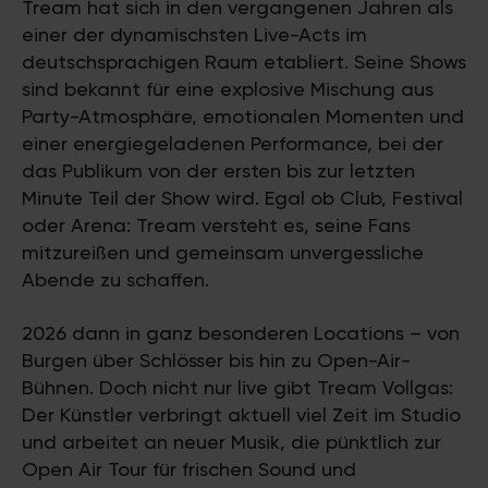
Tream hat sich in den vergangenen Jahren als
einer der dynamischsten Live-Acts im
deutschsprachigen Raum etabliert. Seine Shows
sind bekannt für eine explosive Mischung aus
Party-Atmosphäre, emotionalen Momenten und
einer energiegeladenen Performance, bei der
das Publikum von der ersten bis zur letzten
Minute Teil der Show wird. Egal ob Club, Festival
oder Arena: Tream versteht es, seine Fans
mitzureißen und gemeinsam unvergessliche
Abende zu schaffen.
2026 dann in ganz besonderen Locations – von
Burgen über Schlösser bis hin zu Open-Air-
Bühnen. Doch nicht nur live gibt Tream Vollgas:
Der Künstler verbringt aktuell viel Zeit im Studio
und arbeitet an neuer Musik, die pünktlich zur
Open Air Tour für frischen Sound und