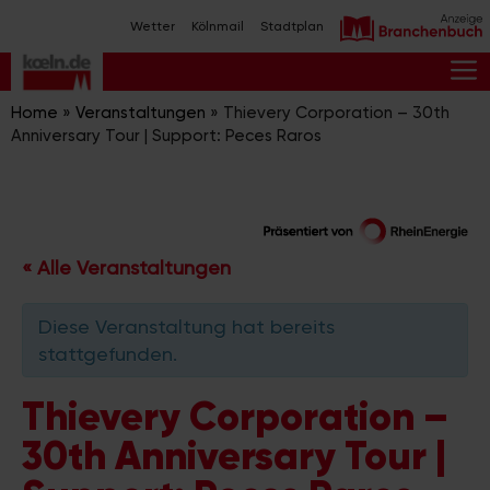
Zum
Wetter
Kölnmail
Stadtplan
Inhalt
springen
M
Home
»
Veranstaltungen
»
Thievery Corporation – 30th
Anniversary Tour | Support: Peces Raros
« Alle Veranstaltungen
Diese Veranstaltung hat bereits
stattgefunden.
Thievery Corporation –
30th Anniversary Tour |