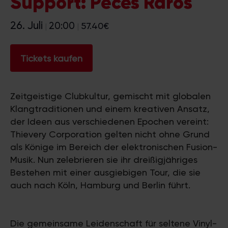
Support: Peces Raros
26. Juli
20:00
57.40€
|
|
Tickets kaufen
Zeitgeistige Clubkultur, gemischt mit globalen
Klangtraditionen und einem kreativen Ansatz,
der Ideen aus verschiedenen Epochen vereint:
Thievery Corporation gelten nicht ohne Grund
als Könige im Bereich der elektronischen Fusion-
Musik. Nun zelebrieren sie ihr dreißigjähriges
Bestehen mit einer ausgiebigen Tour, die sie
auch nach Köln, Hamburg und Berlin führt.
Die gemeinsame Leidenschaft für seltene Vinyl-