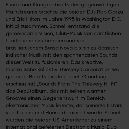
Funde und Klänge abseits des gegenwärtigen
Mainstreams brachte die beiden DJs Rob Garza
und Eric Hilton im Jahre 1995 in Washington D.C.
initial zusammen. Schnell entstand die
gemeinsame Vision, Club-Musik von sämtlichen
Limitationen zu befreien und von
brasilianischem Bossa Nova bis hin zu klassisch
indischer Musik mit den spannendsten Sounds
dieser Welt zu fusionieren. Das kreative,
musikalische Kollektiv Thievery Corporation war
geboren. Bereits ein Jahr nach Gründung
erschien mit „Sounds From The Thievery Hi-Fi“
das Debütalbum, das mit seinen warmen
Grooves einen Gegenentwurf im Bereich
elektronischer Musik lieferte, der seinerzeit stark
von Techno und House dominiert wurde. Schnell
wurden die beiden US-Amerikaner zu einem
international gefeierten Electronic Music-Duo