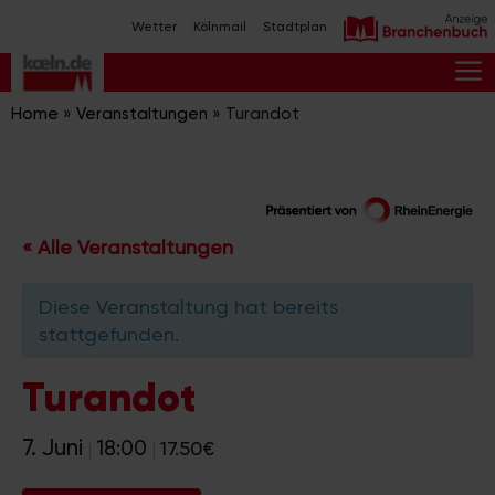
Zum
Wetter
Kölnmail
Stadtplan
Inhalt
springen
M
Home
»
Veranstaltungen
»
Turandot
« Alle Veranstaltungen
Diese Veranstaltung hat bereits
stattgefunden.
Turandot
7. Juni
18:00
17.50€
|
|