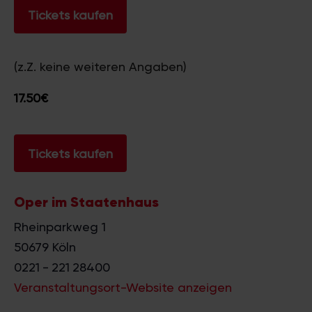
Tickets kaufen
(z.Z. keine weiteren Angaben)
17.50€
Tickets kaufen
Oper im Staatenhaus
Rheinparkweg 1
50679
Köln
0221 - 221 28400
Veranstaltungsort-Website anzeigen