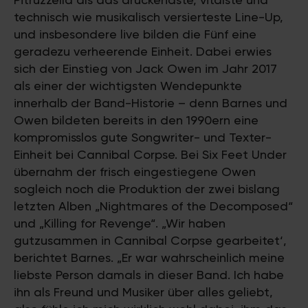
technisch wie musikalisch versierteste Line-Up,
und insbesondere live bilden die Fünf eine
geradezu verheerende Einheit. Dabei erwies
sich der Einstieg von Jack Owen im Jahr 2017
als einer der wichtigsten Wendepunkte
innerhalb der Band-Historie – denn Barnes und
Owen bildeten bereits in den 1990ern eine
kompromisslos gute Songwriter- und Texter-
Einheit bei Cannibal Corpse. Bei Six Feet Under
übernahm der frisch eingestiegene Owen
sogleich noch die Produktion der zwei bislang
letzten Alben „Nightmares of the Decomposed“
und „Killing for Revenge“. „Wir haben
gutzusammen in Cannibal Corpse gearbeitet‘,
berichtet Barnes. „Er war wahrscheinlich meine
liebste Person damals in dieser Band. Ich habe
ihn als Freund und Musiker über alles geliebt,