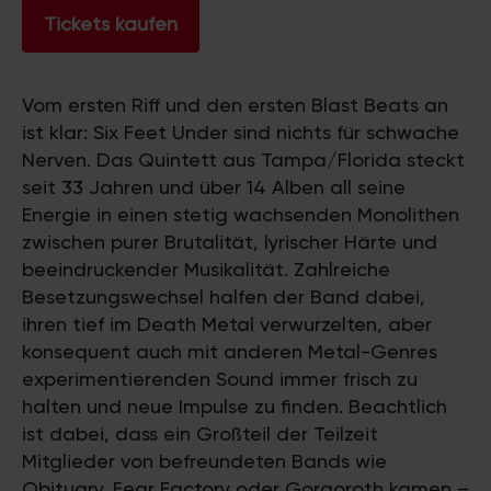
Tickets kaufen
Vom ersten Riff und den ersten Blast Beats an
ist klar: Six Feet Under sind nichts für schwache
Nerven. Das Quintett aus Tampa/Florida steckt
seit 33 Jahren und über 14 Alben all seine
Energie in einen stetig wachsenden Monolithen
zwischen purer Brutalität, lyrischer Härte und
beeindruckender Musikalität. Zahlreiche
Besetzungswechsel halfen der Band dabei,
ihren tief im Death Metal verwurzelten, aber
konsequent auch mit anderen Metal-Genres
experimentierenden Sound immer frisch zu
halten und neue Impulse zu finden. Beachtlich
ist dabei, dass ein Großteil der Teilzeit
Mitglieder von befreundeten Bands wie
Obituary, Fear Factory oder Gorgoroth kamen –