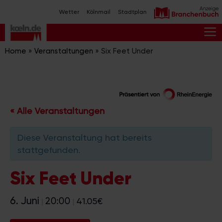
Zum
Wetter
Kölnmail
Stadtplan
Inhalt
springen
M
Home
»
Veranstaltungen
»
Six Feet Under
« Alle Veranstaltungen
Diese Veranstaltung hat bereits
stattgefunden.
Six Feet Under
6. Juni
20:00
41.05€
|
|