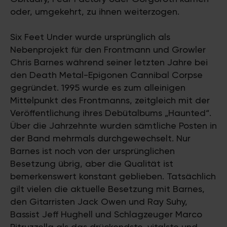
oder, umgekehrt, zu ihnen weiterzogen.
Six Feet Under wurde ursprünglich als
Nebenprojekt für den Frontmann und Growler
Chris Barnes während seiner letzten Jahre bei
den Death Metal-Epigonen Cannibal Corpse
gegründet. 1995 wurde es zum alleinigen
Mittelpunkt des Frontmanns, zeitgleich mit der
Veröffentlichung ihres Debütalbums „Haunted“.
Über die Jahrzehnte wurden sämtliche Posten in
der Band mehrmals durchgewechselt. Nur
Barnes ist noch von der ursprünglichen
Besetzung übrig, aber die Qualität ist
bemerkenswert konstant geblieben. Tatsächlich
gilt vielen die aktuelle Besetzung mit Barnes,
den Gitarristen Jack Owen und Ray Suhy,
Bassist Jeff Hughell und Schlagzeuger Marco
Pitruzzella als das drückendste, vitalste und