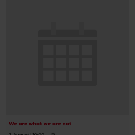
We are what we are not
7. August | 10:00