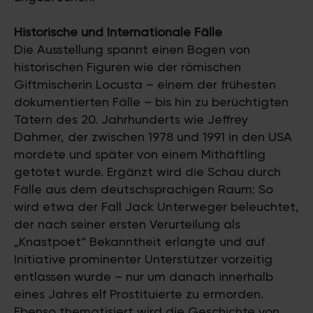
Historische und Internationale Fälle
Die Ausstellung spannt einen Bogen von
historischen Figuren wie der römischen
Giftmischerin Locusta – einem der frühesten
dokumentierten Fälle – bis hin zu berüchtigten
Tätern des 20. Jahrhunderts wie Jeffrey
Dahmer, der zwischen 1978 und 1991 in den USA
mordete und später von einem Mithäftling
getötet wurde. Ergänzt wird die Schau durch
Fälle aus dem deutschsprachigen Raum: So
wird etwa der Fall Jack Unterweger beleuchtet,
der nach seiner ersten Verurteilung als
„Knastpoet“ Bekanntheit erlangte und auf
Initiative prominenter Unterstützer vorzeitig
entlassen wurde – nur um danach innerhalb
eines Jahres elf Prostituierte zu ermorden.
Ebenso thematisiert wird die Geschichte von