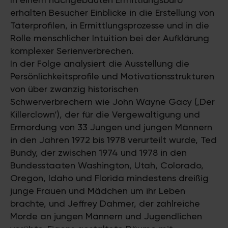
erhalten Besucher Einblicke in die Erstellung von
Täterprofilen, in Ermittlungsprozesse und in die
Rolle menschlicher Intuition bei der Aufklärung
komplexer Serienverbrechen.
In der Folge analysiert die Ausstellung die
Persönlichkeitsprofile und Motivationsstrukturen
von über zwanzig historischen
Schwerverbrechern wie John Wayne Gacy (‚Der
Killerclown‘), der für die Vergewaltigung und
Ermordung von 33 Jungen und jungen Männern
in den Jahren 1972 bis 1978 verurteilt wurde, Ted
Bundy, der zwischen 1974 und 1978 in den
Bundesstaaten Washington, Utah, Colorado,
Oregon, Idaho und Florida mindestens dreißig
junge Frauen und Mädchen um ihr Leben
brachte, und Jeffrey Dahmer, der zahlreiche
Morde an jungen Männern und Jugendlichen