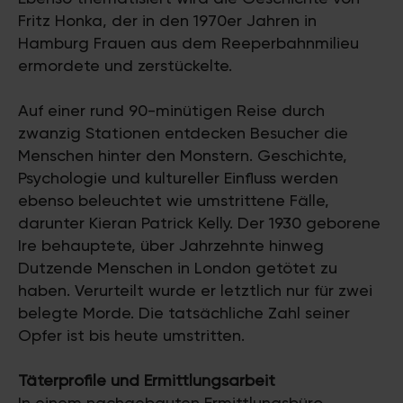
Fritz Honka, der in den 1970er Jahren in
Hamburg Frauen aus dem Reeperbahnmilieu
ermordete und zerstückelte.
Auf einer rund 90-minütigen Reise durch
zwanzig Stationen entdecken Besucher die
Menschen hinter den Monstern. Geschichte,
Psychologie und kultureller Einfluss werden
ebenso beleuchtet wie umstrittene Fälle,
darunter Kieran Patrick Kelly. Der 1930 geborene
Ire behauptete, über Jahrzehnte hinweg
Dutzende Menschen in London getötet zu
haben. Verurteilt wurde er letztlich nur für zwei
belegte Morde. Die tatsächliche Zahl seiner
Opfer ist bis heute umstritten.
Täterprofile und Ermittlungsarbeit
In einem nachgebauten Ermittlungsbüro