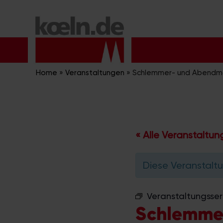
Zum
Inhalt
springen
Home
»
Veranstaltungen
»
Schlemmer- und Abendma
« Alle Veranstaltu
Diese Veranstaltu
Veranstaltungsser
Schlemmer