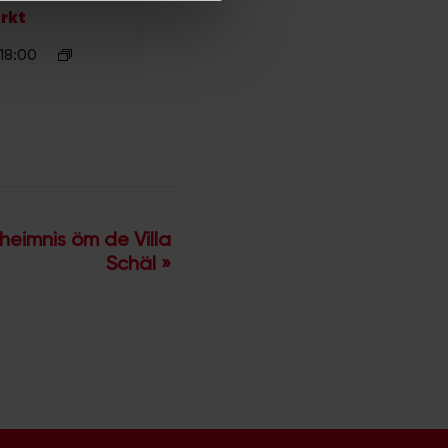
rkt
 18:00
heimnis öm de Villa
Schäl
»