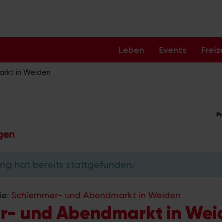
Leben
Events
Freiz
rkt in Weiden
ngen
ng hat bereits stattgefunden.
ie:
Schlemmer- und Abendmarkt in Weiden
- und Abendmarkt in Wei