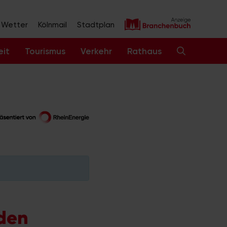
Wetter
Kölnmail
Stadtplan
eit
Tourismus
Verkehr
Rathaus
den