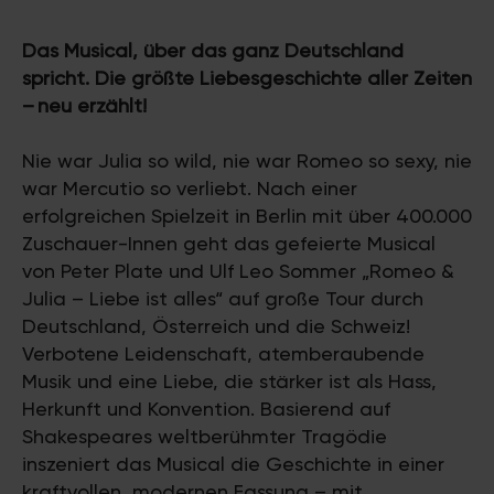
Das Musical, über das ganz Deutschland
spricht. Die größte Liebesgeschichte aller Zeiten
– neu erzählt!
Nie war Julia so wild, nie war Romeo so sexy, nie
war Mercutio so verliebt. Nach einer
erfolgreichen Spielzeit in Berlin mit über 400.000
Zuschauer-Innen geht das gefeierte Musical
von Peter Plate und Ulf Leo Sommer „Romeo &
Julia – Liebe ist alles“ auf große Tour durch
Deutschland, Österreich und die Schweiz!
Verbotene Leidenschaft, atemberaubende
Musik und eine Liebe, die stärker ist als Hass,
Herkunft und Konvention. Basierend auf
Shakespeares weltberühmter Tragödie
inszeniert das Musical die Geschichte in einer
kraftvollen, modernen Fassung – mit