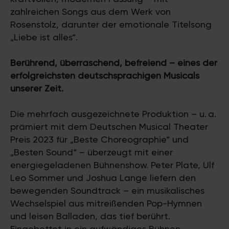
zahlreichen Songs aus dem Werk von
Rosenstolz, darunter der emotionale Titelsong
„Liebe ist alles“.
Berührend, überraschend, befreiend – eines der
erfolgreichsten deutschsprachigen Musicals
unserer Zeit.
Die mehrfach ausgezeichnete Produktion – u. a.
prämiert mit dem Deutschen Musical Theater
Preis 2023 für „Beste Choreographie“ und
„Besten Sound“ – überzeugt mit einer
energiegeladenen Bühnenshow. Peter Plate, Ulf
Leo Sommer und Joshua Lange liefern den
bewegenden Soundtrack – ein musikalisches
Wechselspiel aus mitreißenden Pop-Hymnen
und leisen Balladen, das tief berührt.
Eingebettet in ein aufwändiges Bühnen-,