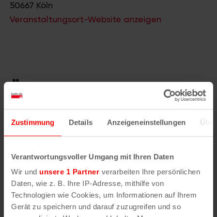
50667
Köln
Veranstaltungsort-Website anzeigen
Ähnliche
Veranstaltungen
Zustimmung
Details
Anzeigeneinstellungen
Über
Verantwortungsvoller Umgang mit Ihren Daten
Wir und
unsere 1 Partner
verarbeiten Ihre persönlichen
Daten, wie z. B. Ihre IP-Adresse, mithilfe von
Technologien wie Cookies, um Informationen auf Ihrem
Gerät zu speichern und darauf zuzugreifen und so