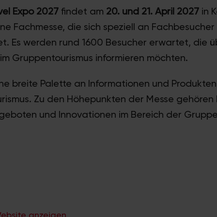
vel Expo 2027
findet am
20. und 21. April 2027
in K
ine Fachmesse, die sich speziell an Fachbesucher
et. Es werden rund 1600 Besucher erwartet, die ü
im Gruppentourismus informieren möchten.
ine breite Palette an Informationen und Produkte
ismus. Zu den Höhepunkten der Messe gehören 
geboten und Innovationen im Bereich der Gruppe
ebsite anzeigen