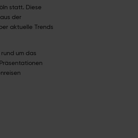
öln statt. Diese
 aus der
ber aktuelle Trends
n rund um das
Präsentationen
nreisen