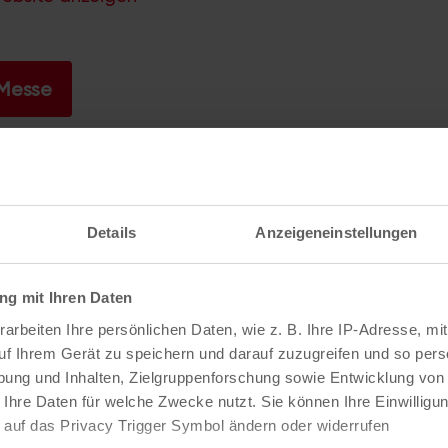
 Messe
Veranstaltungen
Details
Anzeigeneinstellungen
g mit Ihren Daten
arbeiten Ihre persönlichen Daten, wie z. B. Ihre IP-Adresse, mit
uf Ihrem Gerät zu speichern und darauf zuzugreifen und so pers
ung und Inhalten, Zielgruppenforschung sowie Entwicklung von
 Ihre Daten für welche Zwecke nutzt. Sie können Ihre Einwilligun
 auf das Privacy Trigger Symbol ändern oder widerrufen