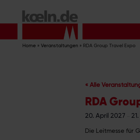
Zum
Inhalt
springen
Home
»
Veranstaltungen
»
RDA Group Travel Expo
« Alle Veranstaltu
RDA Group
20. April 2027
21.
–
Die Leitmesse für 