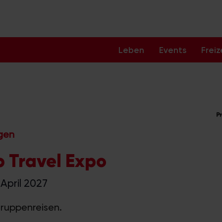
Leben
Events
Freiz
ngen
 Travel Expo
 April 2027
Gruppenreisen.