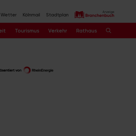
Wetter
Kölnmail
Stadtplan
eit
Tourismus
Verkehr
Rathaus