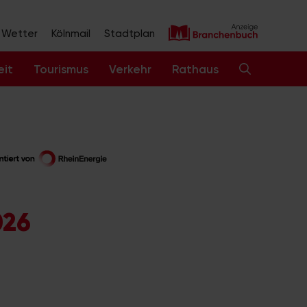
Wetter
Kölnmail
Stadtplan
eit
Tourismus
Verkehr
Rathaus
026