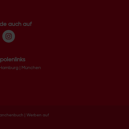
.de auch auf
polenlinks
Hamburg
|
München
ranchenbuch
|
Werben auf