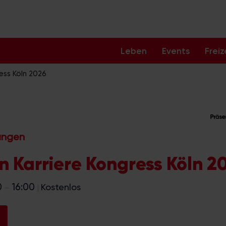
Leben
Events
Freiz
ess Köln 2026
tungen
n Karriere Kongress Köln 2
0
16:00
Kostenlos
–
|