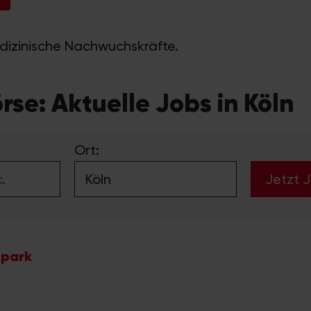
dizinische Nachwuchskräfte.
rse: Aktuelle Jobs in Köln
Ort:
apark