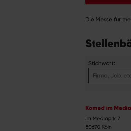
Die Messe für me
Stellenbö
Stichwort:
Komed im Medi
Im Mediaprk 7
50670
Köln