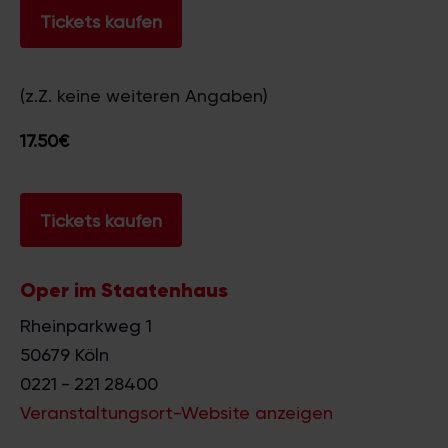
Tickets kaufen
(z.Z. keine weiteren Angaben)
17.50€
Tickets kaufen
Oper im Staatenhaus
Rheinparkweg 1
50679
Köln
0221 - 221 28400
Veranstaltungsort-Website anzeigen