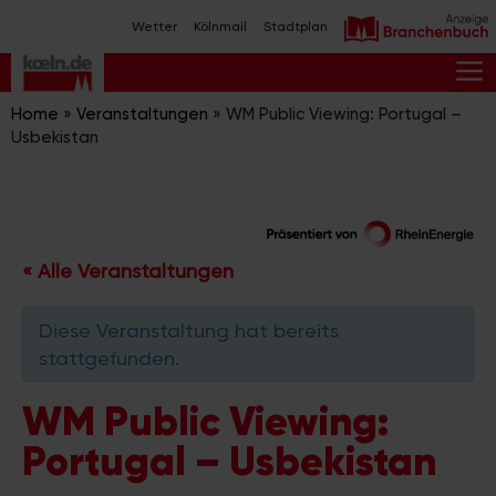
Zum
Wetter
Kölnmail
Stadtplan
Inhalt
springen
M
Home
»
Veranstaltungen
»
WM Public Viewing: Portugal –
Usbekistan
« Alle Veranstaltungen
Diese Veranstaltung hat bereits
stattgefunden.
WM Public Viewing:
Portugal – Usbekistan