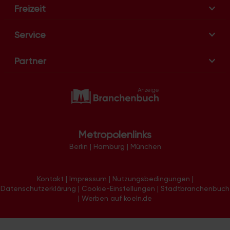
n
Freizeit
Service
Partner
Metropolenlinks
Berlin
|
Hamburg
|
München
Kontakt
|
Impressum
|
Nutzungsbedingungen
|
Datenschutzerklärung
|
Cookie-Einstellungen
|
Stadtbranchenbuch
|
Werben auf koeln.de