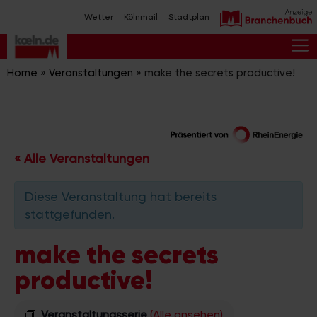
Zum
Wetter
Kölnmail
Stadtplan
Inhalt
springen
M
Home
»
Veranstaltungen
»
make the secrets productive!
« Alle Veranstaltungen
Diese Veranstaltung hat bereits
stattgefunden.
make the secrets
productive!
Veranstaltungsserie
(Alle ansehen)