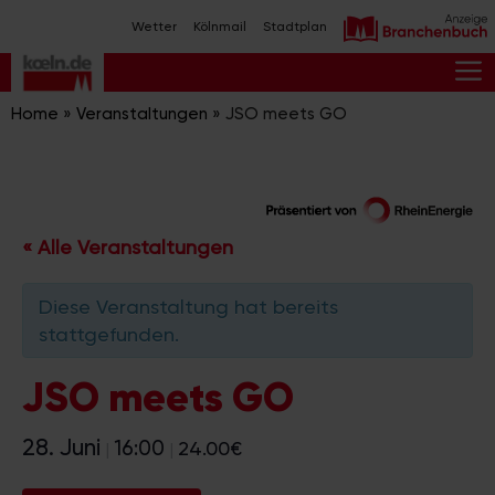
Zum
Wetter
Kölnmail
Stadtplan
Inhalt
springen
M
Home
»
Veranstaltungen
»
JSO meets GO
« Alle Veranstaltungen
Diese Veranstaltung hat bereits
stattgefunden.
JSO meets GO
28. Juni
16:00
24.00€
|
|