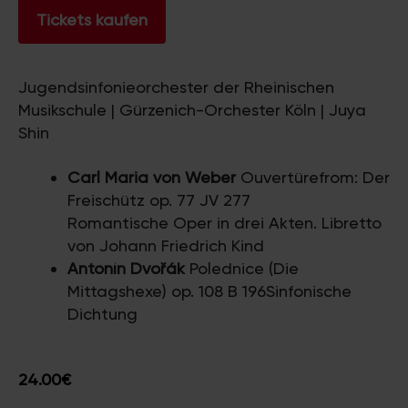
Tickets kaufen
Jugendsinfonieorchester der Rheinischen
Musikschule | Gürzenich-Orchester Köln | Juya
Shin
Carl Maria von Weber
Ouvertürefrom: Der
Freischütz op. 77 JV 277
Romantische Oper in drei Akten. Libretto
von Johann Friedrich Kind
Antonín Dvořák
Polednice (Die
Mittagshexe) op. 108 B 196Sinfonische
Dichtung
24.00€