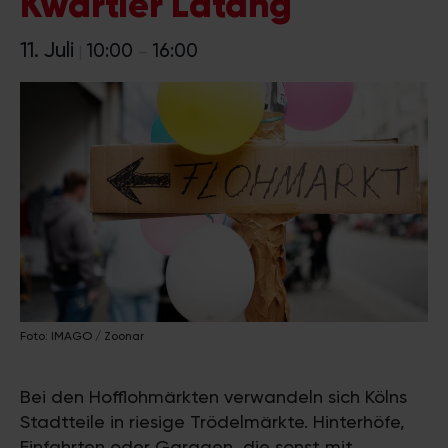
Kwartier Latäng
11. Juli
10:00
16:00
|
–
Foto: IMAGO / Zoonar
Bei den Hofflohmärkten verwandeln sich Kölns
Stadtteile in riesige Trödelmärkte. Hinterhöfe,
Einfahrten oder Garagen, die sonst mit