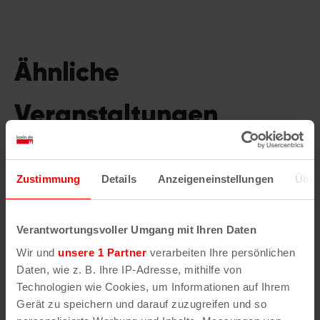
Ähnliche
Veranstaltungen
Zustimmung
Details
Anzeigeneinstellungen
Über
Verantwortungsvoller Umgang mit Ihren Daten
Wir und
unsere 1 Partner
verarbeiten Ihre persönlichen
Daten, wie z. B. Ihre IP-Adresse, mithilfe von
Technologien wie Cookies, um Informationen auf Ihrem
Gerät zu speichern und darauf zuzugreifen und so