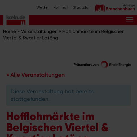
Zum
Wetter
Kölnmail
Stadtplan
Inhalt
springen
M
Home
»
Veranstaltungen
»
Hofflohmärkte im Belgischen
Viertel & Kwartier Latäng
« Alle Veranstaltungen
Diese Veranstaltung hat bereits
stattgefunden.
Hofflohmärkte im
Belgischen Viertel &