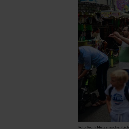
Foto: Frank Metzemacher/Lich