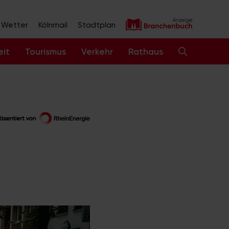
Wetter
Kölnmail
Stadtplan
eit
Tourismus
Verkehr
Rathaus