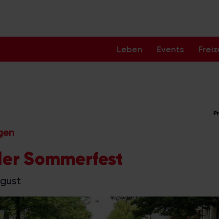
Leben
Events
Freiz
ngen
ler Sommerfest
ugust