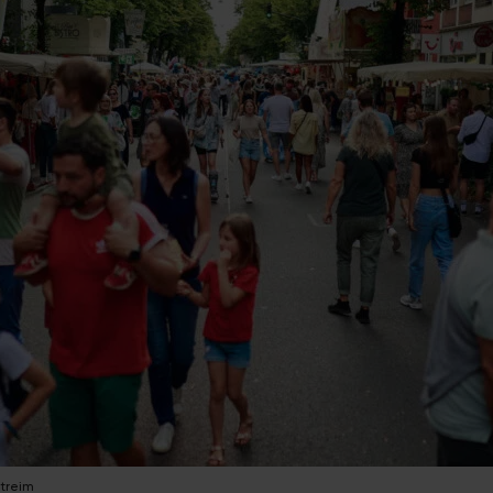
treim