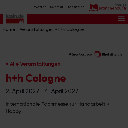
Zum
Wetter
Kölnmail
Stadtplan
Inhalt
springen
M
Home
»
Veranstaltungen
»
h+h Cologne
« Alle Veranstaltungen
h+h Cologne
2. April 2027
4. April 2027
–
Internationale Fachmesse für Handarbeit +
Hobby.